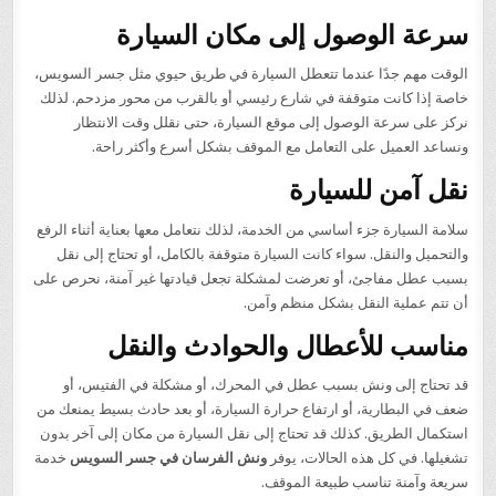
سرعة الوصول إلى مكان السيارة
الوقت مهم جدًا عندما تتعطل السيارة في طريق حيوي مثل جسر السويس،
خاصة إذا كانت متوقفة في شارع رئيسي أو بالقرب من محور مزدحم. لذلك
نركز على سرعة الوصول إلى موقع السيارة، حتى نقلل وقت الانتظار
ونساعد العميل على التعامل مع الموقف بشكل أسرع وأكثر راحة.
نقل آمن للسيارة
سلامة السيارة جزء أساسي من الخدمة، لذلك نتعامل معها بعناية أثناء الرفع
والتحميل والنقل. سواء كانت السيارة متوقفة بالكامل، أو تحتاج إلى نقل
بسبب عطل مفاجئ، أو تعرضت لمشكلة تجعل قيادتها غير آمنة، نحرص على
أن تتم عملية النقل بشكل منظم وآمن.
مناسب للأعطال والحوادث والنقل
قد تحتاج إلى ونش بسبب عطل في المحرك، أو مشكلة في الفتيس، أو
ضعف في البطارية، أو ارتفاع حرارة السيارة، أو بعد حادث بسيط يمنعك من
استكمال الطريق. كذلك قد تحتاج إلى نقل السيارة من مكان إلى آخر بدون
تشغيلها. في كل هذه الحالات، يوفر
ونش الفرسان في جسر السويس
خدمة
سريعة وآمنة تناسب طبيعة الموقف.