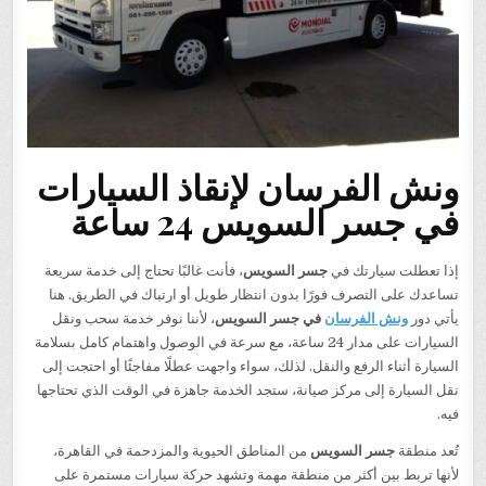
ونش الفرسان لإنقاذ السيارات
في جسر السويس 24 ساعة
إذا تعطلت سيارتك في
جسر السويس
، فأنت غالبًا تحتاج إلى خدمة سريعة
تساعدك على التصرف فورًا بدون انتظار طويل أو ارتباك في الطريق. هنا
يأتي دور
ونش الفرسان
في جسر السويس
، لأننا نوفر خدمة سحب ونقل
السيارات على مدار 24 ساعة، مع سرعة في الوصول واهتمام كامل بسلامة
السيارة أثناء الرفع والنقل. لذلك، سواء واجهت عطلًا مفاجئًا أو احتجت إلى
نقل السيارة إلى مركز صيانة، ستجد الخدمة جاهزة في الوقت الذي تحتاجها
فيه.
تُعد منطقة
جسر السويس
من المناطق الحيوية والمزدحمة في القاهرة،
لأنها تربط بين أكثر من منطقة مهمة وتشهد حركة سيارات مستمرة على