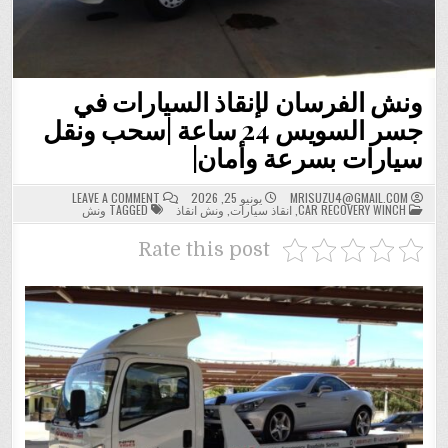
ونش الفرسان لإنقاذ السيارات في
جسر السويس 24 ساعة |سحب ونقل
سيارات بسرعة وأمان|
ON
MRISUZU4@GMAIL.COM
يونيو 25, 2026
LEAVE A COMMENT
POSTED
ونش
CAR RECOVERY WINCH
,
انقاذ سيارات
,
ونش انقاذ
TAGGED
ونش
IN
الفرسان
لإنقاذ
السيارات
Rate this post
في
جسر
السويس
24
ساعة
|
سحب
ونقل
سيارات
بسرعة
وأمان|