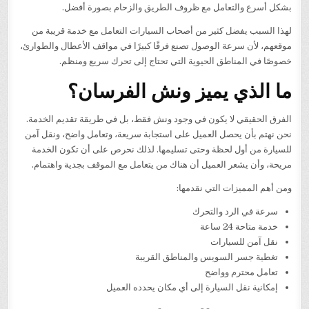
بشكل أسرع والتعامل مع ظروف الطريق والزحام بصورة أفضل.
لهذا السبب يفضل كثير من أصحاب السيارات التعامل مع خدمة قريبة من
موقعهم، لأن سرعة الوصول تصنع فرقًا كبيرًا في مواقف الأعطال والطوارئ،
خصوصًا في المناطق الحيوية التي تحتاج إلى تحرك سريع ومنظم.
ما الذي يميز ونش الفرسان؟
الفرق الحقيقي لا يكون في وجود ونش فقط، بل في طريقة تقديم الخدمة.
نحن نهتم بأن يحصل العميل على استجابة سريعة، وتعامل واضح، ونقل آمن
للسيارة من أول لحظة وحتى تسليمها. لذلك نحرص على أن تكون الخدمة
مريحة، وأن يشعر العميل أن هناك من يتعامل مع الموقف بجدية واهتمام.
ومن أهم المميزات التي نقدمها:
سرعة في الرد والتحرك
خدمة متاحة 24 ساعة
نقل آمن للسيارات
تغطية جسر السويس والمناطق القريبة
تعامل محترم وواضح
إمكانية نقل السيارة إلى أي مكان يحدده العميل