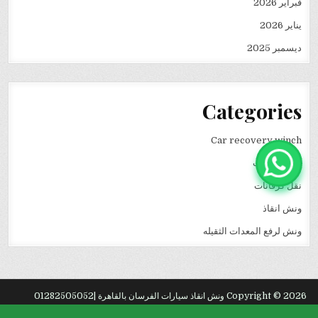
فبراير 2026
يناير 2026
ديسمبر 2025
Categories
Car recovery winch
انقاذ سيارات
نقل كرفانات
ونش انقاذ
ونش لرفع المعدات الثقيله
Copyright © 2026 ونش انقاذ سيارات الفرسان بالقاهرة |01282505052
Design by ThemesDNA.com