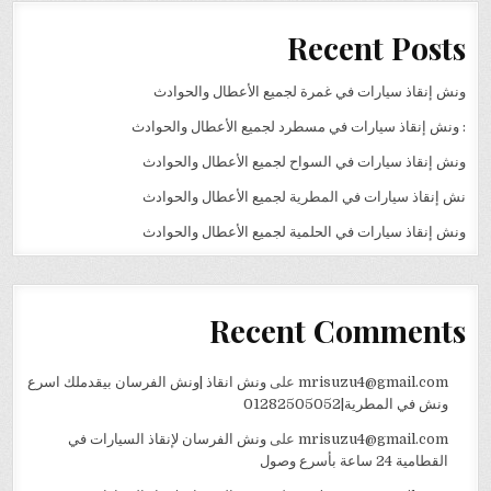
Recent Posts
ونش إنقاذ سيارات في غمرة لجميع الأعطال والحوادث
: ونش إنقاذ سيارات في مسطرد لجميع الأعطال والحوادث
ونش إنقاذ سيارات في السواح لجميع الأعطال والحوادث
نش إنقاذ سيارات في المطرية لجميع الأعطال والحوادث
ونش إنقاذ سيارات في الحلمية لجميع الأعطال والحوادث
Recent Comments
mrisuzu4@gmail.com
على
ونش انقاذ |ونش الفرسان بيقدملك اسرع
ونش في المطرية|01282505052
mrisuzu4@gmail.com
على
ونش الفرسان لإنقاذ السيارات في
القطامية 24 ساعة بأسرع وصول