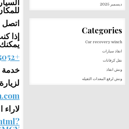
السيار
ديسمبر 2025
للمكان
اتصل ا
Categories
يمكنك 
Car recovery winch
انقاذ سيارات
+201282505052
نقل كرفانات
خدمة س
ونش انقاذ
ونش لرفع المعدات الثقيله
لزيارة
h.com
لاراء ا
html?