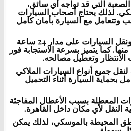
لصعبة التي قد تواجه أي سائق،
كي. لذلك يحتاج أصحاب السيارات
وتتعامل مع السيارة بأمان كامل
في الموسكي خدمة إنقاذ ونقل السيارات على مدار 24 ساعة
ها. كما يتميز بسرعة الاستجابة فور
 الانتظار وتعطيل مصالحه.
نقل جميع أنواع السيارات الملاكي
مل بحماية السيارة أثناء التحميل
 المعطلة بسبب الأعطال المفاجئة
 النقل لأي مكان داخل القاهرة.
اطق المحيطة بالموسكي، لذلك يمكن
كل سهولة.