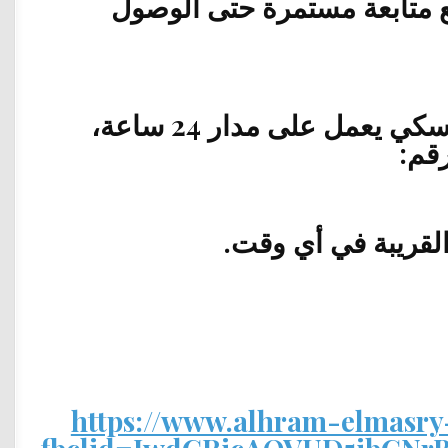
ع متابعة مستمرة حتى الوصول
إذا كنت تحتاج إلى ونش إنقاذ سيارات في الموسكي يعمل على مدار 24 ساعة،
قم:
لقريبة في أي وقت.
https://www.alhram-elmasry