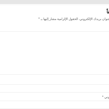
ً
وان بريدك الإلكتروني.
الحقول الإلزامية مشار إليها بـ
*
روني
*