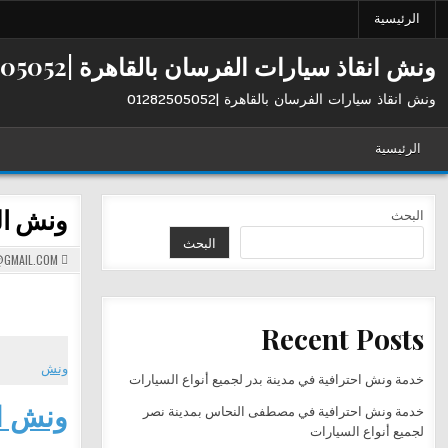
Ski
الرئيسية
t
conten
ونش انقاذ سيارات الفرسان بالقاهرة |01282505052
ونش انقاذ سيارات الفرسان بالقاهرة |01282505052
الرئيسية
ونش الف
البحث
البحث
GMAIL.COM
Recent Posts
ونش
خدمة ونش احترافية في مدينة بدر لجميع أنواع السيارات
ونش ا
خدمة ونش احترافية في مصطفى النحاس بمدينة نصر
لجميع أنواع السيارات