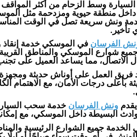
لسيارة وسط الزحام من أكثر المواقف ا
اخل منطقة حيوية ومزدحمة مثل الموس
مة ونش سريعة تصل في الوقت المناسب 
 تأخير.
نش الفرسان
ميع شوارع الموسكي والمناطق القريبة من
ل الاتصال، مما يساعد العميل على تجنب
 فريق العمل على أوناش حديثة ومجهزة ل
ثة بأعلى درجات الأمان، مع الاهتمام الكا
.
يقدم
ونش الفرسان
خدمة سحب السيارات
وادث البسيطة داخل الموسكي، مع إمكانية
الخدمة جميع الشوارع الرئيسية والمن
ونش في أي وقت سواء صباحًا أو ليلًا ب