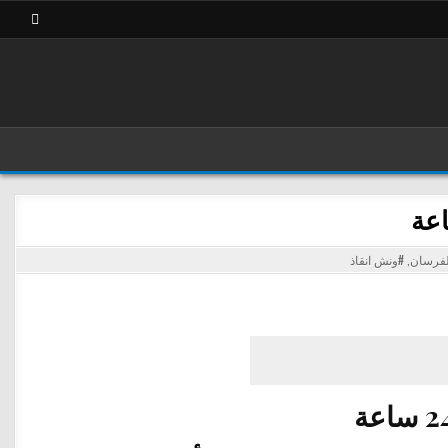
لفرسان
,
#ونش انقاذ