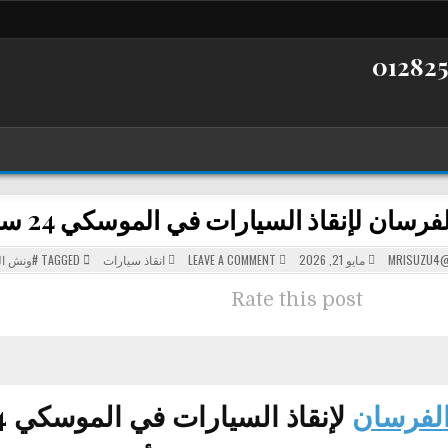
رسان لإنقاذ السيارات في الموسكي 24 ساعة
POSTED
ON
MRISUZU4@
مايو 21, 2026
LEAVE A COMMENT
انقاذ سيارات
TAGGED
#ونش ا
ونش
IN
الفرسان
لإنقاذ
Rate this post
السيارات
في
الموسكي
24
ساعة
لفرسان
لإنقاذ السيارات في الموسكي 24 ساعة