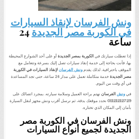
ونش الفرسان لإنقاذ السيارات
في الكوربة مصر الجديدة
24
ساعة
إذا تعطلت سيارتك في
الكوربة بمصر الجديدة
أو على أحد الشوارع المحيطة
بها، فأنت بحاجة إلى خدمة إنقاذ سيارات تصل إليك بسرعة وتتعامل مع
الموقف باحترافية. لذلك يقدم
ونش الفرسان
لإنقاذ السيارات في الكوربة
مصر الجديدة
خدمة متكاملة تعمل على مدار 24 ساعة، حتى تجد المساعدة
في أي وقت من اليوم.
في
ونش
الفرسان
نهتم براحة العميل وسلامة سيارته. بمجرد اتصالك على
01121212729
نحدد موقعك بدقة، ثم نرسل أقرب ونش مجهز لنقل السيارة
بأمان إلى المكان الذي تختاره.
ونش الفرسان في الكوربة مصر
الجديدة لجميع أنواع السيارات