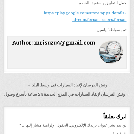
حمل التطبيق واستفيد بالخصم
https://play.google.com/store/apps/details?
id=com.forsan_users.forsan
تم بسواطه/ ياسين
Author:
mrisuzu4@gmail.com
تصفّح
ونش الفرسان لإنقاذ السيارات في وسط البلد →
المقالات
← ونش الفرسان لإنقاذ السيارات في المرج الجديدة 24 ساعة بأسرع وصول
اترك تعليقاً
لن يتم نشر عنوان بريدك الإلكتروني.
الحقول الإلزامية مشار إليها بـ
*