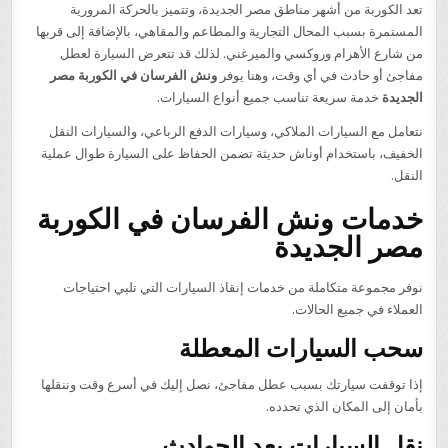
تعد الكوربة من أشهر مناطق مصر الجديدة، وتتميز بالحركة المرورية
المستمرة بسبب المحال التجارية والمطاعم والمقاهي، بالإضافة إلى قربها
من شارع الأهرام وروكسي والميرغني. لذلك قد تتعرض السيارة لعطل
مفاجئ أو حادث في أي وقت، وهنا يوفر
ونش الفرسان في الكوربة مصر
الجديدة
خدمة سريعة تناسب جميع أنواع السيارات.
نتعامل مع السيارات الملاكي، وسيارات الدفع الرباعي، والسيارات النقل
الخفيف، باستخدام أوناش حديثة تضمن الحفاظ على السيارة طوال عملية
النقل.
خدمات ونش الفرسان في الكوربة
مصر الجديدة
نوفر مجموعة متكاملة من خدمات إنقاذ السيارات التي تلبي احتياجات
العملاء في جميع الحالات.
سحب السيارات المعطلة
إذا توقفت سيارتك بسبب عطل مفاجئ، نصل إليك في أسرع وقت وننقلها
بأمان إلى المكان الذي تحدده.
نقل السيارات بعد الحوادث