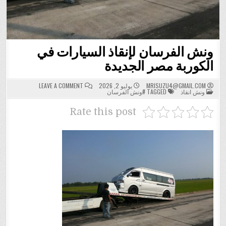
ونش الفرسان لإنقاذ السيارات في
الكوربة مصر الجديدة
ON
MRISUZU4@GMAIL.COM
يوليو 2, 2026
LEAVE A COMMENT
POSTED
ونش
ونش انقاذ
TAGGED
#ونش الفرسان
IN
الفرسان
لإنقاذ
السيارات
Rate this post
في
الكوربة
مصر
الجديدة