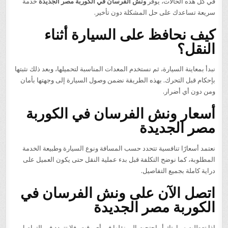
في كل هذه الحالات، يوفر
ونش الفرسان في الكوربة مصر الجديدة
خدمة
سريعة تساعدك على حل المشكلة دون تأخير.
كيف نحافظ على السيارة أثناء
النقل؟
نبدأ بمعاينة السيارة، ثم نستخدم المعدات المناسبة لتحميلها، وبعد ذلك نثبتها
بإحكام قبل التحرك. بهذه الطريقة نضمن وصول السيارة إلى وجهتها بأمان
ومن دون أي أضرار.
أسعار ونش الفرسان في الكوربة
مصر الجديدة
نعتمد أسعارًا تنافسية تتحدد حسب المسافة ونوع السيارة وطبيعة الخدمة
المطلوبة، كما نوضح التكلفة قبل بدء عملية النقل حتى يكون العميل على
دراية كاملة بجميع التفاصيل.
اتصل الآن على ونش الفرسان في
الكوربة مصر الجديدة
إذا تعطلت سيارتك أو احتجت إلى نقلها في أي وقت، فلا تتردد في التواصل