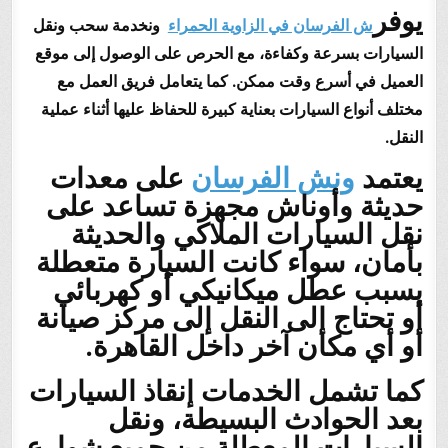
يوفر
ش الفرسان في الزاوية الحمراء
ونخدمة سحب ونقل
السيارات بسرعة وكفاءة، مع الحرص على الوصول إلى موقع
العميل في أسرع وقت ممكن. كما يتعامل فريق العمل مع
مختلف أنواع السيارات بعناية كبيرة للحفاظ عليها أثناء عملية
النقل.
يعتمد
ونش الفرسان
على معدات
حديثة وأوناش مجهزة تساعد على
نقل السيارات الملاكي والحديثة
بأمان، سواء كانت السيارة متعطلة
بسبب عطل ميكانيكي أو كهربائي
أو تحتاج إلى النقل إلى مركز صيانة
أو أي مكان آخر داخل القاهرة.
كما تشمل الخدمات إنقاذ السيارات
بعد الحوادث البسيطة، ونقل
السيارات المعطلة من جميع شوارع