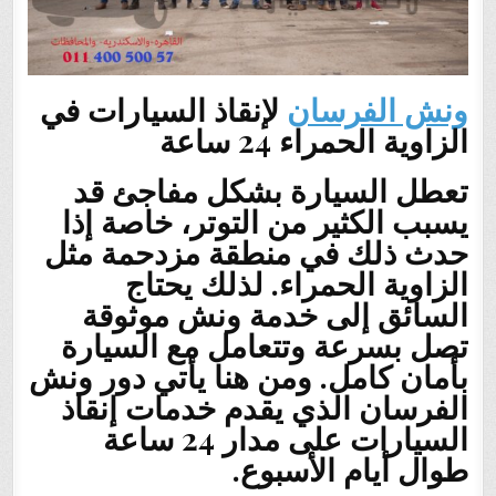
ونش الفرسان
لإنقاذ السيارات في
الزاوية الحمراء 24 ساعة
تعطل السيارة بشكل مفاجئ قد
يسبب الكثير من التوتر، خاصة إذا
حدث ذلك في منطقة مزدحمة مثل
الزاوية الحمراء. لذلك يحتاج
السائق إلى خدمة ونش موثوقة
تصل بسرعة وتتعامل مع السيارة
بأمان كامل. ومن هنا يأتي دور ونش
الفرسان الذي يقدم خدمات إنقاذ
السيارات على مدار 24 ساعة
طوال أيام الأسبوع.