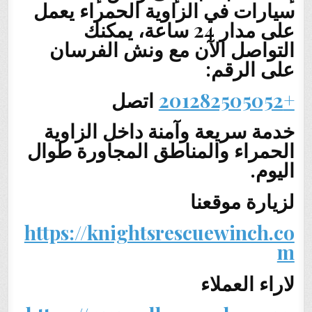
سيارات في الزاوية الحمراء يعمل
على مدار 24 ساعة، يمكنك
التواصل الآن مع ونش الفرسان
على الرقم:
+201282505052
اتصل
خدمة سريعة وآمنة داخل الزاوية
الحمراء والمناطق المجاورة طوال
اليوم.
لزيارة موقعنا
https://knightsrescuewinch.co
m
لاراء العملاء