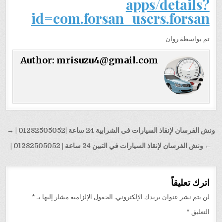
apps/details?
id=com.forsan_users.forsan
تم بواسطة روان
Author:
mrisuzu4@gmail.com
تصفّح
ونش الفرسان لإنقاذ السيارات في الشرابية 24 ساعة |01282505052 | →
المقالات
← ونش الفرسان لإنقاذ السيارات في التبين 24 ساعة | 01282505052 |
اترك تعليقاً
لن يتم نشر عنوان بريدك الإلكتروني.
الحقول الإلزامية مشار إليها بـ
*
التعليق
*