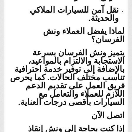
نقل آمن للسيارات الملاكي
والحديثة.
لماذا يفضل العملاء ونش
الفرسان؟
يتميز ونش الفرسان بسرعة
الاستجابة والالتزام بالمواعيد،
بالإضافة إلى توفير خدمة احترافية
تناسب مختلف الحالات. كما يحرص
فريق العمل على تقديم الدعم
اللازم للعملاء والتعامل مع
السيارات بأقصى درجات العناية.
اتصل الآن
إذا كنت بحاجة إلى ونش إنقاذ