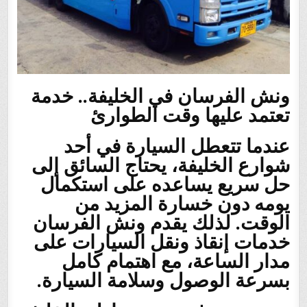
ونش الفرسان في الخليفة.. خدمة
تعتمد عليها وقت الطوارئ
عندما تتعطل السيارة في أحد
شوارع الخليفة، يحتاج السائق إلى
حل سريع يساعده على استكمال
يومه دون خسارة المزيد من
الوقت. لذلك يقدم ونش الفرسان
خدمات إنقاذ ونقل السيارات على
مدار الساعة، مع اهتمام كامل
بسرعة الوصول وسلامة السيارة.