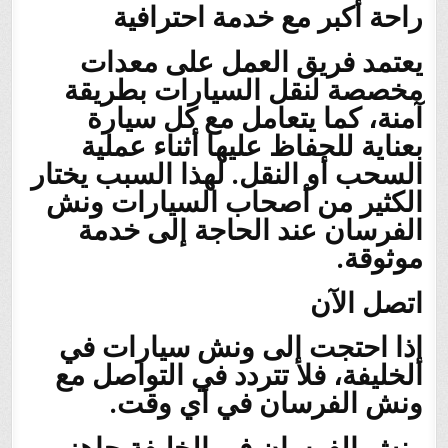
راحة أكبر مع خدمة احترافية
يعتمد فريق العمل على معدات
مخصصة لنقل السيارات بطريقة
آمنة، كما يتعامل مع كل سيارة
بعناية للحفاظ عليها أثناء عملية
السحب أو النقل. لهذا السبب يختار
الكثير من أصحاب السيارات ونش
الفرسان عند الحاجة إلى خدمة
موثوقة.
اتصل الآن
إذا احتجت إلى ونش سيارات في
الخليفة، فلا تتردد في التواصل مع
ونش الفرسان في أي وقت.
ونش الفرسان في الخليفة جاهز