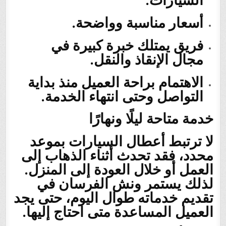
أسعار مناسبة وواضحة.
فريق يمتلك خبرة كبيرة في
مجال الإنقاذ والنقل.
الاهتمام براحة العميل منذ بداية
التواصل وحتى انتهاء الخدمة.
خدمة متاحة ليلًا ونهارًا
لا ترتبط أعطال السيارات بموعد
محدد، فقد تحدث أثناء الذهاب إلى
العمل أو خلال العودة إلى المنزل.
لذلك يستمر ونش الفرسان في
تقديم خدماته طوال اليوم، حتى يجد
العميل المساعدة متى احتاج إليها.