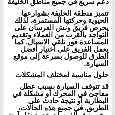
دعم سريع في جميع مناطق الخليفة
تتميز منطقة الخليفة بشوارعها
الحيوية وحركتها المستمرة، لذلك
يحرص فريق ونش الفرسان على
التواجد بالقرب من العملاء وتقديم
المساعدة فور تلقي الاتصال. كما
يعمل الفريق على اختيار أفضل
الطرق للوصول بسرعة إلى موقع
السيارة.
حلول مناسبة لمختلف المشكلات
قد تتوقف السيارة بسبب عطل
مفاجئ في المحرك أو مشكلة في
البطارية أو نتيجة حادث على
الطريق. في جميع هذه الحالات،
يوفر ونش الفرسان خدمة نقل آمنة