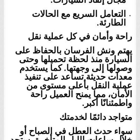
التعامل السريع مع الحالات
الطارئة.
راحة وأمان في كل عملية نقل
يهتم ونش الفرسان بالحفاظ على
السيارة منذ لحظة تحميلها وحتى
وصولها إلى وجهتها. كما يستخدم
معدات حديثة تساعد على تنفيذ
عملية النقل بأعلى مستوى من
الأمان، مما يمنح العميل راحة
واطمئنانًا أكبر.
متواجد دائمًا لخدمتك
سواء حدث العطل في الصباح أو
خلال ساعات الليل المتأخرة، ستجد