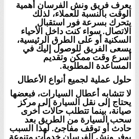
يعرف فريق ونش الفرسان أهمية
الوقت بالنسبة للعملاء، لذلك
يتحرك بسرعة فور استقبال
الاتصال. سواء كنت داخل الأحياء
السكنية أو على الطرق الرئيسية،
يسعى الفريق للوصول إليك في
أسرع وقت ممكن وتقديم
المساعدة المطلوبة.
حلول عملية لجميع أنواع الأعطال
لا تتشابه أعطال السيارات، فبعضها
يحتاج إلى نقل السيارة إلى مركز
صيانة، بينما تتطلب حالات أخرى
سحب السيارة من الطريق بعد
حادث أو توقف مفاجئ. لهذا السبب
يوفر ونش الفرسان خدمات متنوعة