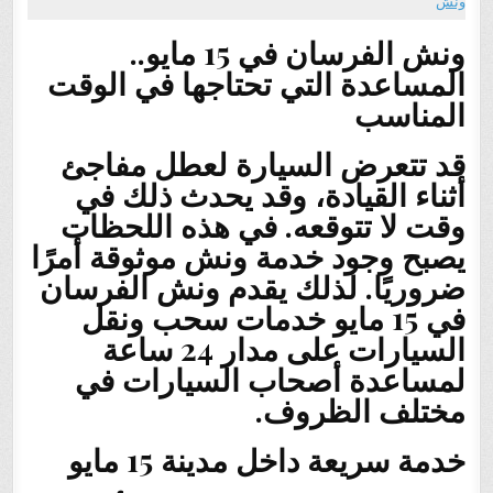
ونش
ونش الفرسان في 15 مايو..
المساعدة التي تحتاجها في الوقت
المناسب
قد تتعرض السيارة لعطل مفاجئ
أثناء القيادة، وقد يحدث ذلك في
وقت لا تتوقعه. في هذه اللحظات
يصبح وجود خدمة ونش موثوقة أمرًا
ضروريًا. لذلك يقدم ونش الفرسان
في 15 مايو خدمات سحب ونقل
السيارات على مدار 24 ساعة
لمساعدة أصحاب السيارات في
مختلف الظروف.
خدمة سريعة داخل مدينة 15 مايو