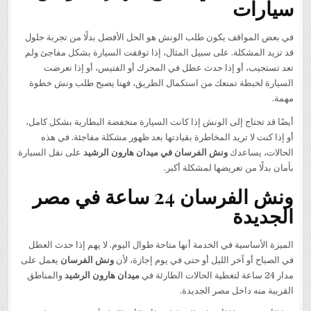
سيارات
في بعض المواقف يكون طلب الونش هو الحل الأفضل بدلًا من تجربة حلول
قد تزيد المشكلة. على سبيل المثال، إذا توقفت السيارة بشكل مفاجئ ولم
تعد تستجيب، أو إذا حدث عطل في المحرك أو الفتيس، أو إذا تعرضت
السيارة لخبطة تمنعك من استكمال الطريق، فهنا يصبح طلب ونش خطوة
مهمة.
أيضًا قد تحتاج إلى الونش إذا كانت السيارة منخفضة البطارية بشكل كامل،
أو إذا كنت لا تريد المخاطرة بقيادتها بعد ظهور مشكلة مفاجئة. في هذه
الحالات، يساعدك
ونش الفرسان في ميدان هارون الرشيد
على نقل السيارة
بأمان بدلًا من تعريضها لمشكلة أكبر.
ونش الفرسان 24 ساعة في مصر
الجديدة
الميزة الأساسية في الخدمة أنها متاحة طوال اليوم. لا يهم إذا حدث العطل
في الصباح أو آخر الليل أو حتى في يوم إجازة، لأن
ونش الفرسان
يعمل على
مدار 24 ساعة لتغطية الحالات الطارئة في
ميدان هارون الرشيد
والمناطق
القريبة منه داخل مصر الجديدة.