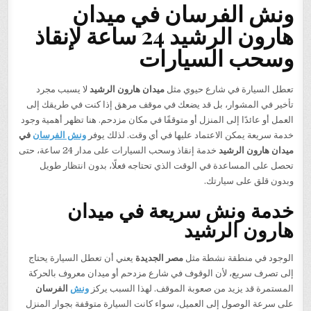
ونش الفرسان في ميدان
هارون الرشيد 24 ساعة لإنقاذ
وسحب السيارات
تعطل السيارة في شارع حيوي مثل
ميدان هارون الرشيد
لا يسبب مجرد
تأخير في المشوار، بل قد يضعك في موقف مرهق إذا كنت في طريقك إلى
العمل أو عائدًا إلى المنزل أو متوقفًا في مكان مزدحم. هنا تظهر أهمية وجود
خدمة سريعة يمكن الاعتماد عليها في أي وقت. لذلك يوفر
ونش الفرسان
في
ميدان هارون الرشيد
خدمة إنقاذ وسحب السيارات على مدار 24 ساعة، حتى
تحصل على المساعدة في الوقت الذي تحتاجه فعلًا، بدون انتظار طويل
وبدون قلق على سيارتك.
خدمة ونش سريعة في ميدان
هارون الرشيد
الوجود في منطقة نشطة مثل
مصر الجديدة
يعني أن تعطل السيارة يحتاج
إلى تصرف سريع، لأن الوقوف في شارع مزدحم أو ميدان معروف بالحركة
المستمرة قد يزيد من صعوبة الموقف. لهذا السبب يركز
ونش
الفرسان
على سرعة الوصول إلى العميل، سواء كانت السيارة متوقفة بجوار المنزل