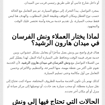
أو داخل شارع جانبي أو على طريق رئيسي قريب من الميدان.
بمجرد التواصل، يبدأ التحرك إلى موقع السيارة، ثم يتم التعامل مع الحالة
حسب نوع العطل ومكان التوقف وطبيعة النقل المطلوب. والهدف هنا ليس
فقط سحب السيارة، بل تقديم خدمة مريحة وآمنة تختصر عليك الوقت
والمجهود.
لماذا يختار العملاء ونش الفرسان
في ميدان هارون الرشيد؟
هناك فرق واضح بين ونش يصل متأخرًا أو يتعامل بشكل عشوائي، وبين
خدمة تعرف قيمة الوقت وتحافظ على السيارة أثناء النقل. لهذا يفضّل كثير
من العملاء التواصل مع
ونش الفرسان في ميدان هارون الرشيد
، لأن الخدمة
تقوم على أكثر من نقطة مهمة، منها السرعة، والتنظيم، والالتزام، وحسن
التعامل من أول مكالمة وحتى تسليم السيارة.
كذلك نهتم بأن تكون الخدمة مناسبة للظروف المختلفة، سواء كنت تحتاج إلى
نقل سيارة معطلة، أو سحب سيارة بعد حادث، أو توصيلها إلى مركز صيانة أو
منزل أو أي مكان آخر تحدده.
الحالات التي تحتاج فيها إلى ونش