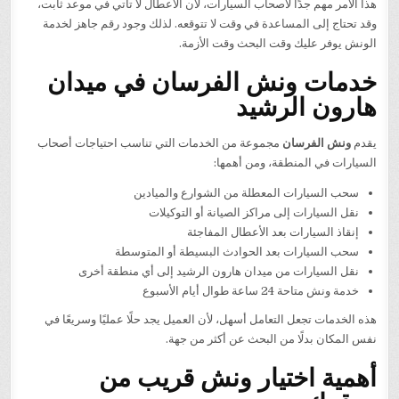
هذا الأمر مهم جدًا لأصحاب السيارات، لأن الأعطال لا تأتي في موعد ثابت،
وقد تحتاج إلى المساعدة في وقت لا تتوقعه. لذلك وجود رقم جاهز لخدمة
الونش يوفر عليك وقت البحث وقت الأزمة.
خدمات ونش الفرسان في ميدان
هارون الرشيد
يقدم
ونش الفرسان
مجموعة من الخدمات التي تناسب احتياجات أصحاب
السيارات في المنطقة، ومن أهمها:
سحب السيارات المعطلة من الشوارع والميادين
نقل السيارات إلى مراكز الصيانة أو التوكيلات
إنقاذ السيارات بعد الأعطال المفاجئة
سحب السيارات بعد الحوادث البسيطة أو المتوسطة
نقل السيارات من ميدان هارون الرشيد إلى أي منطقة أخرى
خدمة ونش متاحة 24 ساعة طوال أيام الأسبوع
هذه الخدمات تجعل التعامل أسهل، لأن العميل يجد حلًا عمليًا وسريعًا في
نفس المكان بدلًا من البحث عن أكثر من جهة.
أهمية اختيار ونش قريب من