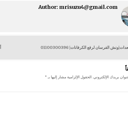
Author:
mrisuzu4@gmail.com
ونش الفرسان لرفع الكرفانات| 01100300396
أ
ت
ً
وان بريدك الإلكتروني.
الحقول الإلزامية مشار إليها بـ
*