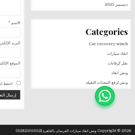
ديسمبر 2025
الاسم
*
Categories
البريد الإلكت
Car recovery winch
انقاذ سيارات
نقل كرفانات
الموقع الإلكت
ونش انقاذ
ونش لرفع المعدات الثقيله
احفظ اسم
Copyright © 2026 ونش انقاذ سيارات الفرسان بالقاهرة |01282505052