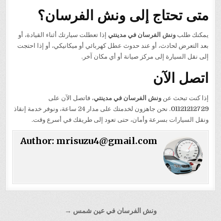
متى تحتاج إلى ونش الفرسان؟
يمكنك طلب
ونش الفرسان في مدينتي
إذا تعطلت سيارتك أثناء القيادة، أو
بعد التعرض لحادث، أو عند حدوث عطل كهربائي أو ميكانيكي، أو إذا احتجت
إلى نقل السيارة إلى مركز صيانة أو أي مكان آخر.
اتصل الآن
إذا كنت تبحث عن
ونش الفرسان في مدينتي
، فاتصل الآن على
01121212729
. نحن جاهزون لخدمتك على مدار 24 ساعة، ونوفر خدمة إنقاذ
ونقل السيارات بسرعة وأمان، حتى تعود إلى طريقك في أسرع وقت.
Author:
mrisuzu4@gmail.com
تصفّح
ونش الفرسان في عين شمس →