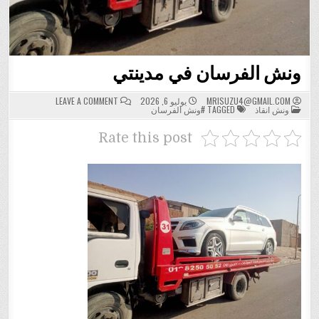
ونش الفرسان في مدينتي
ON
MRISUZU4@GMAIL.COM
يوليو 6, 2026
LEAVE A COMMENT
POSTED
ونش
ونش انقاذ
TAGGED
#ونش الفرسان
IN
الفرسان
في
مدينتي
Rate this post