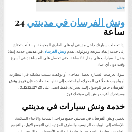
ونش
ونش الفرسان في مدينتي
24
ساعة
إذا تعطلت سيارتك داخل مدينتي أو على الطرق المحيطة بها، فأنت تحتاج
إلى خدمة إنقاذ سريعة وموثوقة. يقدم
ونش الفرسان
في مدينتي
خدمة إنقاذ
ونقل السيارات على مدار 24 ساعة، حتى تحصل على المساعدة في أسرع
وقت دون أي عناء.
سواء تعرضت السيارة لعطل مفاجئ، أو توقفت بسبب مشكلة في البطارية،
أو واجهت عطلًا في المحرك، أو احتجت إلى نقلها بعد حادث، فإن فريق
ونش
الفرسان
جاهز للوصول إليك بسرعة. فقط اتصل على
01121212729
،
وسيتحرك أقرب ونش إلى موقعك فورًا.
خدمة ونش سيارات في مدينتي
يغطي
ونش الفرسان في مدينتي
جميع مراحل المدينة والأحياء السكنية،
بالإضافة إلى البوابات الرئيسية والطرق المؤدية إلى التجمع الأول، والتجمع
الخامس، وطريق السويس والطريق الدائري الأوسطي. لذلك نصل إلى