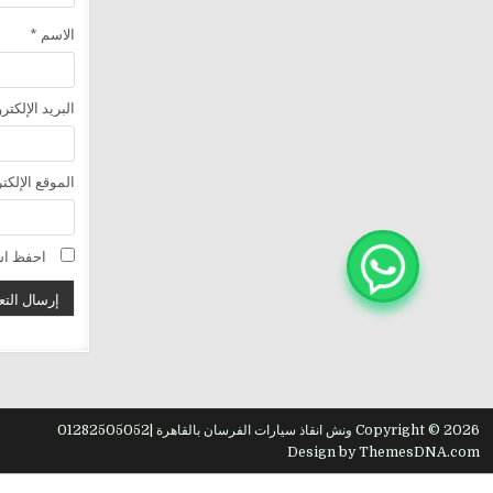
الاسم
*
البريد الإلكت
الموقع الإلكت
احفظ اسم
Copyright © 2026 ونش انقاذ سيارات الفرسان بالقاهرة |01282505052
Design by ThemesDNA.com