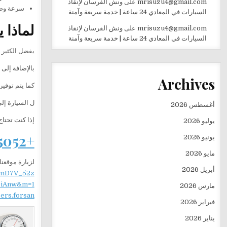
mrisuzu4@gmail.com
على
ونش الفرسان لإنقاذ
سرعة وصو
السيارات في المعادي 24 ساعة | خدمة سريعة وآمنة
لماذا 
mrisuzu4@gmail.com
على
ونش الفرسان لإنقاذ
السيارات في المعادي 24 ساعة | خدمة سريعة وآمنة
يفضل الكثير 
بالإضافة إلى 
Archives
كما يتم توفي
ل السيارة إل
أغسطس 2026
إذا كنت تحتاج 
يوليو 2026
+201282505052
يونيو 2026
مايو 2026
لزيارة موقعنا
أبريل 2026
mD7V_52z
iAnw&m=1
مارس 2026
sers.forsan
فبراير 2026
يناير 2026