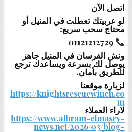
اتصل الآن
لو عربيتك تعطلت في المنيل أو
محتاج سحب سريع:
01121212729
ونش الفرسان في المنيل جاهز
يوصل لك بسرعة ويساعدك ترجع
للطريق بأمان.
لزيارة موقعنا
https://knightsrescuewinch.co
m
لاراء العملاء
https://www.alhram-elmasry-
news.net/2026/03/blog-