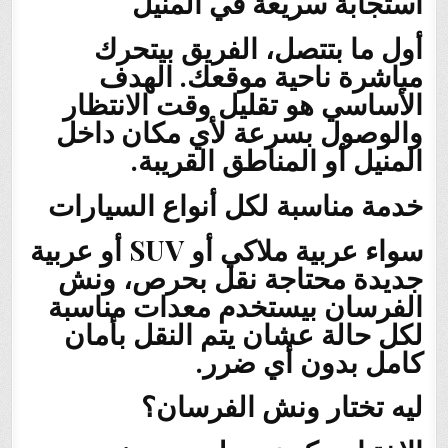
استجابة سريعة في المنيل
أول ما بتتصل، الفريق بيتحرك
مباشرة ناحية موقعك. الهدف
الأساسي هو تقليل وقت الانتظار
والوصول بسرعة لأي مكان داخل
المنيل أو المناطق القريبة.
خدمة مناسبة لكل أنواع السيارات
سواء عربية ملاكي أو SUV أو عربية
جديدة محتاجة نقل بحرص، ونش
الفرسان بيستخدم معدات مناسبة
لكل حالة عشان يتم النقل بأمان
كامل بدون أي ضرر.
ليه تختار ونش الفرسان؟