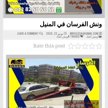
ونش الفرسان في المنيل
ON
MRISUZU4@GMAIL.COM
يونيو 23, 2026
LEAVE A COMMENT
POSTED
ونش
ونش انقاذ
TAGGED
#ونش انقاذ
IN
الفرسان
في
المنيل
Rate this post