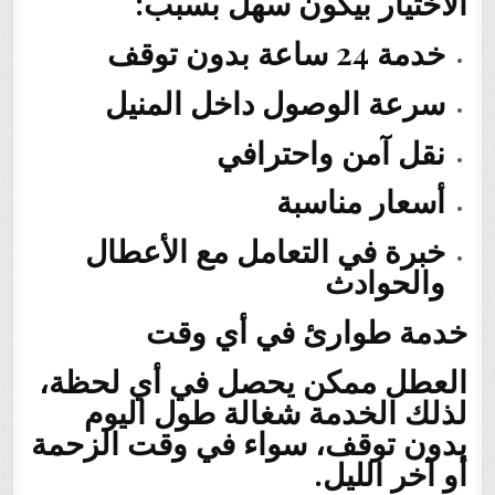
الاختيار بيكون سهل بسبب:
خدمة 24 ساعة بدون توقف
سرعة الوصول داخل المنيل
نقل آمن واحترافي
أسعار مناسبة
خبرة في التعامل مع الأعطال
والحوادث
خدمة طوارئ في أي وقت
العطل ممكن يحصل في أي لحظة،
لذلك الخدمة شغالة طول اليوم
بدون توقف، سواء في وقت الزحمة
أو آخر الليل.