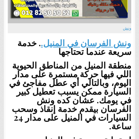
ونش
ونش الفرسان في المنيل.
. خدمة
سريعة عندما تحتاجها
منطقة المنيل من المناطق الحيوية
اللي فيها حركة مستمرة على مدار
اليوم، وبالتالي أي عطل مفاجئ في
السيارة ممكن يسبب تعطيل كبير
في يومك. عشان كده ونش
الفرسان بيقدم خدمة إنقاذ وسحب
السيارات في المنيل على مدار 24
ساعة.