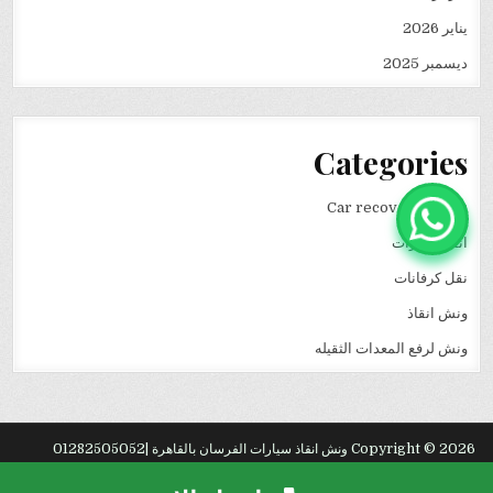
يناير 2026
ديسمبر 2025
Categories
Car recovery winch
انقاذ سيارات
نقل كرفانات
ونش انقاذ
ونش لرفع المعدات الثقيله
Copyright © 2026 ونش انقاذ سيارات الفرسان بالقاهرة |01282505052
Design by ThemesDNA.com