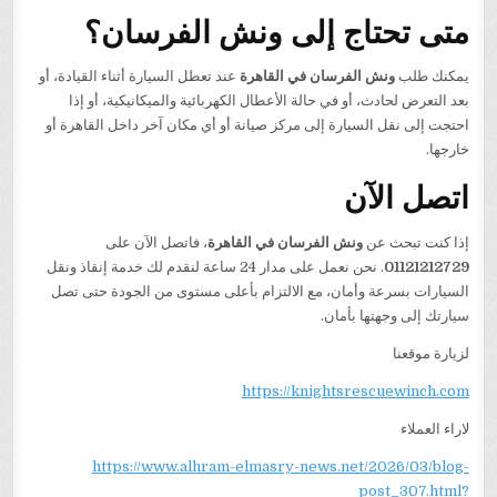
متى تحتاج إلى ونش الفرسان؟
يمكنك طلب
ونش الفرسان في القاهرة
عند تعطل السيارة أثناء القيادة، أو
بعد التعرض لحادث، أو في حالة الأعطال الكهربائية والميكانيكية، أو إذا
احتجت إلى نقل السيارة إلى مركز صيانة أو أي مكان آخر داخل القاهرة أو
خارجها.
اتصل الآن
إذا كنت تبحث عن
ونش الفرسان في القاهرة
، فاتصل الآن على
01121212729
. نحن نعمل على مدار 24 ساعة لنقدم لك خدمة إنقاذ ونقل
السيارات بسرعة وأمان، مع الالتزام بأعلى مستوى من الجودة حتى تصل
سيارتك إلى وجهتها بأمان.
لزيارة موقعنا
https://knightsrescuewinch.com
لاراء العملاء
https://www.alhram-elmasry-news.net/2026/03/blog-
post_307.html?