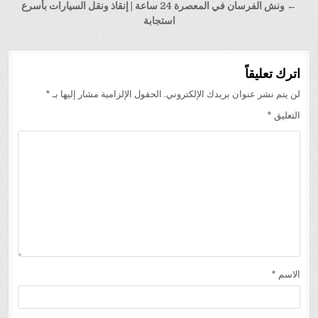
المقالات
← ونش الفرسان في المعصرة 24 ساعة | إنقاذ ونقل السيارات بأسرع
استجابة
اترك تعليقاً
لن يتم نشر عنوان بريدك الإلكتروني.
الحقول الإلزامية مشار إليها بـ
*
التعليق
*
الاسم
*