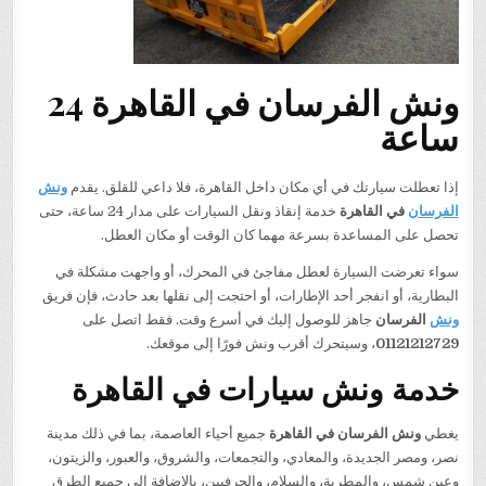
ونش الفرسان في القاهرة 24
ساعة
إذا تعطلت سيارتك في أي مكان داخل القاهرة، فلا داعي للقلق. يقدم
ونش
الفرسان
في القاهرة
خدمة إنقاذ ونقل السيارات على مدار 24 ساعة، حتى
تحصل على المساعدة بسرعة مهما كان الوقت أو مكان العطل.
سواء تعرضت السيارة لعطل مفاجئ في المحرك، أو واجهت مشكلة في
البطارية، أو انفجر أحد الإطارات، أو احتجت إلى نقلها بعد حادث، فإن فريق
ونش
الفرسان
جاهز للوصول إليك في أسرع وقت. فقط اتصل على
01121212729
، وسيتحرك أقرب ونش فورًا إلى موقعك.
خدمة ونش سيارات في القاهرة
يغطي
ونش الفرسان في القاهرة
جميع أحياء العاصمة، بما في ذلك مدينة
نصر، ومصر الجديدة، والمعادي، والتجمعات، والشروق، والعبور، والزيتون،
وعين شمس، والمطرية، والسلام، والحرفيين، بالإضافة إلى جميع الطرق