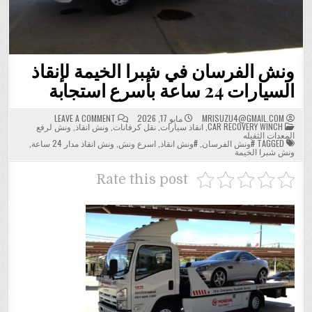
ونش الفرسان في شبرا الخيمة لإنقاذ
السيارات 24 ساعة بأسرع استجابة
ON
MRISUZU4@GMAIL.COM
مايو 17, 2026
LEAVE A COMMENT
POSTED
ونش
CAR RECOVERY WINCH
,
انقاذ سيارات
,
نقل كرفانات
,
ونش انقاذ
,
ونش لرفع
IN
الفرسان
المعدات الثقيله
في
TAGGED
#ونش الفرسان
,
#ونش انقاذ
,
اسرع ونش
,
ونش انقاذ مدار 24 ساعة
,
شبرا
ونش شبرا الخيمة
الخيمة
لإنقاذ
السيارات
Rate this post
24
ساعة
بأسرع
استجابة