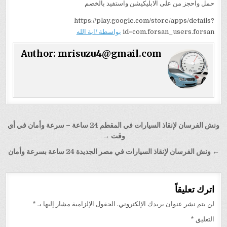
حمل واحجز من على الابليكيشن واستفيد بالخصم
https://play.google.com/store/apps/details?
id=com.forsan_users.forsan
بواسطة /اية الله
Author:
mrisuzu4@gmail.com
تصفّح
ونش الفرسان لإنقاذ السيارات في المقطم 24 ساعة – سرعة وأمان في أي
المقالات
وقت →
← ونش الفرسان لإنقاذ السيارات في مصر الجديدة 24 ساعة بسرعة وأمان
اترك تعليقاً
لن يتم نشر عنوان بريدك الإلكتروني.
الحقول الإلزامية مشار إليها بـ
*
التعليق
*