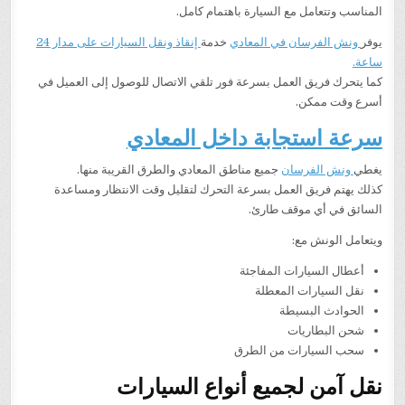
المناسب وتتعامل مع السيارة باهتمام كامل.
يوفر
ونش الفرسان في المعادي
خدمة
إنقاذ ونقل السيارات على مدار 24
ساعة.
كما يتحرك فريق العمل بسرعة فور تلقي الاتصال للوصول إلى العميل في
أسرع وقت ممكن.
سرعة استجابة داخل المعادي
يغطي
ونش الفرسان
جميع مناطق المعادي والطرق القريبة منها.
كذلك يهتم فريق العمل بسرعة التحرك لتقليل وقت الانتظار ومساعدة
السائق في أي موقف طارئ.
ويتعامل الونش مع:
أعطال السيارات المفاجئة
نقل السيارات المعطلة
الحوادث البسيطة
شحن البطاريات
سحب السيارات من الطرق
نقل آمن لجميع أنواع السيارات