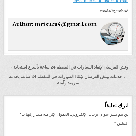
id=com.forsan_users.forsan
made by:mhnd
Author:
mrisuzu4@gmail.com
تصفّح
ونش الفرسان لإنقاذ السيارات في المقطم 24 ساعة بأسرع استجابة →
المقالات
← خدمات ونش الفرسان لإنقاذ السيارات في المقطم 24 ساعة بخدمة
سريعة وآمنة
اترك تعليقاً
لن يتم نشر عنوان بريدك الإلكتروني.
الحقول الإلزامية مشار إليها بـ
*
التعليق
*