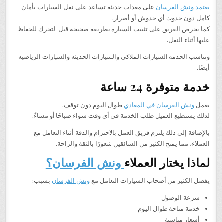
يعتمد ونش الفرسان
على معدات حديثة تساعد على نقل السيارات بأمان
كامل دون حدوث أي خدوش أو أضرار.
كما يحرص الفريق على تثبيت السيارة بطريقة صحيحة قبل التحرك للحفاظ
عليها أثناء النقل.
وتناسب الخدمة السيارات الملاكي والسيارات الحديثة والسيارات الرياضية
أيضًا.
خدمة متوفرة 24 ساعة
يعمل
ونش الفرسان في المعادي
طوال اليوم دون توقف.
لذلك يستطيع العميل طلب الخدمة في أي وقت سواء صباحًا أو مساءً.
بالإضافة إلى ذلك يلتزم فريق العمل بالاحترام والدقة أثناء التعامل مع
العملاء، مما يمنح الكثير من السائقين شعورًا بالثقة والراحة.
لماذا يختار العملاء
ونش الفرسان؟
يفضل الكثير من أصحاب السيارات التعامل مع
ونش الفرسان
بسبب:
سرعة الوصول
خدمة متاحة طوال اليوم
أسعار مناسبة