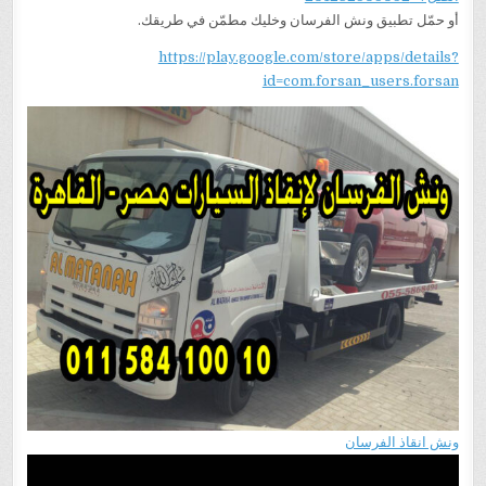
أو حمّل تطبيق ونش الفرسان وخليك مطمّن في طريقك.
https://play.google.com/store/apps/details?
id=com.forsan_users.forsan
ونش انقاذ الفرسان