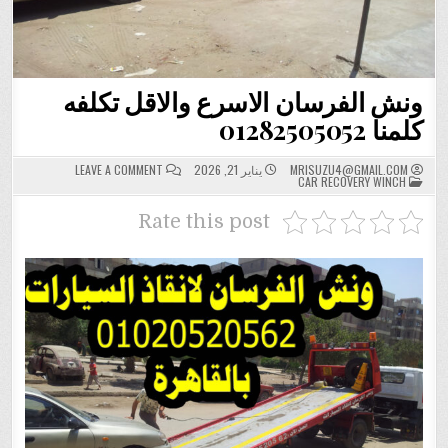
ونش الفرسان الاسرع والاقل تكلفه
كلمنا 01282505052
ON
MRISUZU4@GMAIL.COM
يناير 21, 2026
LEAVE A COMMENT
POSTED
ونش
CAR RECOVERY WINCH
IN
الفرسان
الاسرع
والاقل
Rate this post
تكلفه
كلمنا
01282505052