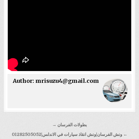
Author:
mrisuzu4@gmail.com
تصفّح
بطولات الفرسان →
المقالات
← ونش الفرسان|ونش انقاذ سيارات في الاندلس|01282505052