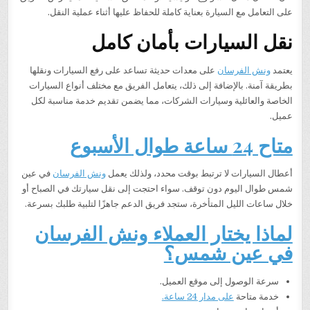
على التعامل مع السيارة بعناية كاملة للحفاظ عليها أثناء عملية النقل.
نقل السيارات بأمان كامل
يعتمد
ونش الفرسان
على معدات حديثة تساعد على رفع السيارات ونقلها
بطريقة آمنة. بالإضافة إلى ذلك، يتعامل الفريق مع مختلف أنواع السيارات
الخاصة والعائلية وسيارات الشركات، مما يضمن تقديم خدمة مناسبة لكل
عميل.
متاح 24 ساعة طوال الأسبوع
أعطال السيارات لا ترتبط بوقت محدد، ولذلك يعمل
ونش الفرسان
في عين
شمس طوال اليوم دون توقف. سواء احتجت إلى نقل سيارتك في الصباح أو
خلال ساعات الليل المتأخرة، ستجد فريق الدعم جاهزًا لتلبية طلبك بسرعة.
لماذا يختار العملاء ونش الفرسان
في عين شمس؟
سرعة الوصول إلى موقع العميل.
خدمة متاحة
على مدار 24 ساعة.