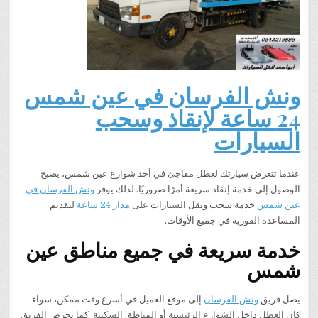
ونش الفرسان في عين شمس
24 ساعة لإنقاذ وسحب
السيارات
عندما تتعرض سيارتك لعطل مفاجئ في أحد شوارع عين شمس، يصبح
الوصول إلى خدمة إنقاذ سريعة أمرًا ضروريًا. لذلك يوفر
ونش الفرسان في
عين شمس
خدمة سحب ونقل السيارات على
مدار 24 ساعة
لتقديم
المساعدة الفورية في جميع الأوقات.
خدمة سريعة في جميع مناطق عين
شمس
يصل فريق
ونش الفرسان
إلى موقع العميل في أسرع وقت ممكن، سواء
كان العطل داخل الشوارع الرئيسية أو المناطق السكنية. كما يحرص الفريق