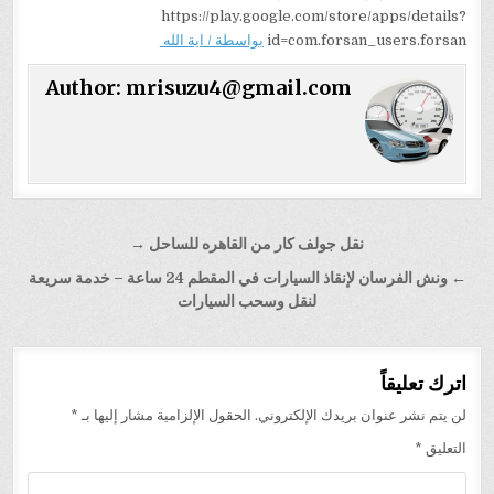
https://play.google.com/store/apps/details?
id=com.forsan_users.forsan
بواسطة / اية الله
Author:
mrisuzu4@gmail.com
تصفّح
نقل جولف كار من القاهره للساحل →
المقالات
← ونش الفرسان لإنقاذ السيارات في المقطم 24 ساعة – خدمة سريعة
لنقل وسحب السيارات
اترك تعليقاً
لن يتم نشر عنوان بريدك الإلكتروني.
الحقول الإلزامية مشار إليها بـ
*
التعليق
*