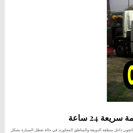
عة 24 ساعة
ائقون داخل منطقة الدويقة والمناطق المجاورة. في حالة تعطل السيارة بشكل