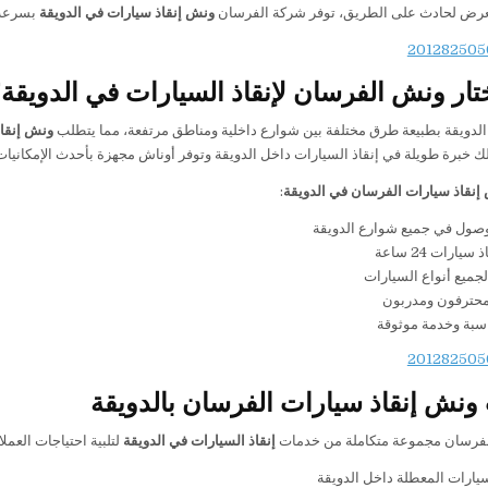
تعرض لحادث على الطريق، توفر شركة الفرسان
ونش إنقاذ سيارات في الدويقة
بسرعة وأ
ختار ونش الفرسان لإنقاذ السيارات في الدويقة
الدويقة بطبيعة طرق مختلفة بين شوارع داخلية ومناطق مرتفعة، مما يتطلب
ونش إنقا
ك خبرة طويلة في إنقاذ السيارات داخل الدويقة وتوفر أوناش مجهزة بأحدث الإمكانيات
إنقاذ سيارات الفرسان في الدويقة
:
صول في جميع شوارع الدويقة
يارات 24 ساعة
جميع أنواع السيارات
حترفون ومدربون
اسبة وخدمة موثوقة
نش إنقاذ سيارات الفرسان بالدويقة
لفرسان مجموعة متكاملة من خدمات
إنقاذ السيارات في الدويقة
لتلبية احتياجات العمل
ارات المعطلة داخل الدويقة