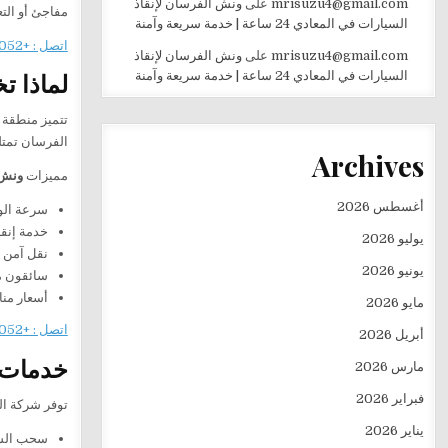
mrisuzu4@gmail.com
على
ونش الفرسان لإنقاذ
مفاجئ أو ال
السيارات في المعادي 24 ساعة | خدمة سريعة وآمنة
اتصل : +201282505052
mrisuzu4@gmail.com
على
ونش الفرسان لإنقاذ
لماذا ت
السيارات في المعادي 24 ساعة | خدمة سريعة وآمنة
تتميز منطقة 
الفرسان تمتل
Archives
مميزات
ونش 
أغسطس 2026
سرعة الو
خدمة إنقاذ س
يوليو 2026
نقل آمن ل
يونيو 2026
سائقون م
أسعار من
مايو 2026
اتصل : +201282505052
أبريل 2026
خدمات و
مارس 2026
فبراير 2026
توفر شركة ا
يناير 2026
سحب السي