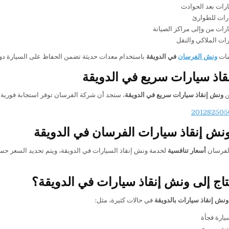
رات بعد الحوادث
ات للطوارئ
رات من وإلى مراكز الصيانة
رات الملاكي والنقل
مات
ونش الفرسان
في الدويقة
باستخدام معدات حديثة تضمن الحفاظ على السيارة دو
اذ سيارات سريع في الدويقة
ن
ونش إنقاذ سيارات سريع في الدويقة
، ستجد أن شركة الفرسان توفر استجابة فورية 
نش إنقاذ سيارات الفرسان في الدويقة
لفرسان
أسعار تنافسية
لخدمة ونش إنقاذ السيارات في الدويقة، ويتم تحديد السعر حسب
اج إلى ونش إنقاذ سيارات في الدويقة؟
ونش إنقاذ سيارات بالدويقة
في حالات كثيرة، مثل:
يارة فجأة
دث مروري