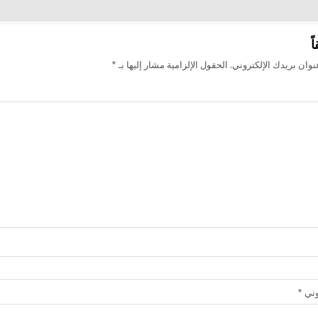
ت
ً
وان بريدك الإلكتروني.
الحقول الإلزامية مشار إليها بـ
*
روني
*