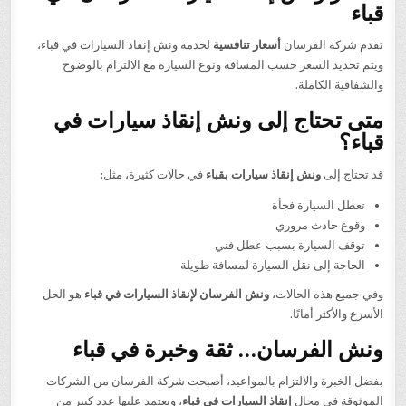
قباء
تقدم شركة الفرسان
أسعار تنافسية
لخدمة ونش إنقاذ السيارات في قباء،
ويتم تحديد السعر حسب المسافة ونوع السيارة مع الالتزام بالوضوح
والشفافية الكاملة.
متى تحتاج إلى ونش إنقاذ سيارات في
قباء؟
قد تحتاج إلى
ونش إنقاذ سيارات بقباء
في حالات كثيرة، مثل:
تعطل السيارة فجأة
وقوع حادث مروري
توقف السيارة بسبب عطل فني
الحاجة إلى نقل السيارة لمسافة طويلة
وفي جميع هذه الحالات،
ونش الفرسان لإنقاذ السيارات في قباء
هو الحل
الأسرع والأكثر أمانًا.
ونش الفرسان… ثقة وخبرة في قباء
بفضل الخبرة والالتزام بالمواعيد، أصبحت شركة الفرسان من الشركات
الموثوقة في مجال
إنقاذ السيارات في قباء
، ويعتمد عليها عدد كبير من