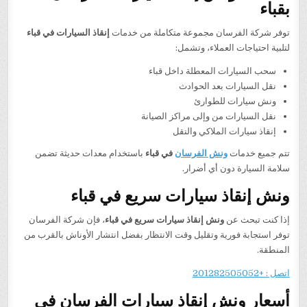
بقباء
توفر شركة الفرسان مجموعة متكاملة من خدمات
إنقاذ السيارات في قباء
لتلبية احتياجات العملاء، وتشمل:
سحب السيارات المعطلة داخل قباء
نقل السيارات بعد الحوادث
ونش سيارات للطوارئ
نقل السيارات من وإلى مراكز الصيانة
إنقاذ سيارات الملاكي والنقل
تتم جميع خدمات
ونش الفرسان
في قباء
باستخدام معدات حديثة تضمن
سلامة السيارة دون أي أضرار.
ونش إنقاذ سيارات سريع في قباء
إذا كنت تبحث عن
ونش إنقاذ سيارات سريع في قباء
، فإن شركة الفرسان
توفر استجابة فورية وتقليل وقت الانتظار بفضل انتشار الأوناش بالقرب من
المنطقة.
اتصل : +201282505052
أسعار ونش إنقاذ سيارات الفرسان في