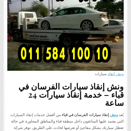
ونش انقاذ
سيارات
ونش إنقاذ سيارات الفرسان في
قباء – خدمة إنقاذ سيارات 24
ساعة
يُعد
ونش
إنقاذ سيارات الفرسان في قباء
من أفضل خدمات إنقاذ السيارات
التي يعتمد عليها السائقون داخل منطقة قباء والمناطق المجاورة. في حالة
تعطل سيارتك بشكل مفاجئ أو تعرضها لحادث على الطريق، توفر شركة