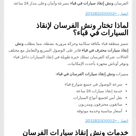
الفرسان
ونش إنقاذ سيارات في قباء
بسرعة وأمان وعلى مدار 24 ساعة.
اتصل : +201282505052
لماذا تختار ونش الفرسان لإنقاذ
السيارات في قباء؟
تتميز منطقة قباء بكثافة سكانية وحركة مرورية نشطة، مما يتطلب
ونش
إنقاذ سيارات محترف في قباء
قادر على الوصول السريع والتعامل مع مختلف
الحالات. شركة الفرسان تمتلك خبرة طويلة في إنقاذ السيارات داخل قباء
وتوفر أوناش مجهزة بأحدث الإمكانيات.
مميزات
ونش إنقاذ سيارات الفرسان في قباء
:
سرعة الوصول في جميع شوارع قباء
خدمة إنقاذ سيارات 24 ساعة
نقل آمن لجميع أنواع السيارات
سائقون محترفون ومدربون
أسعار مناسبة وخدمة موثوقة
اتصل : +201282505052
خدمات ونش إنقاذ سيارات الفرسان