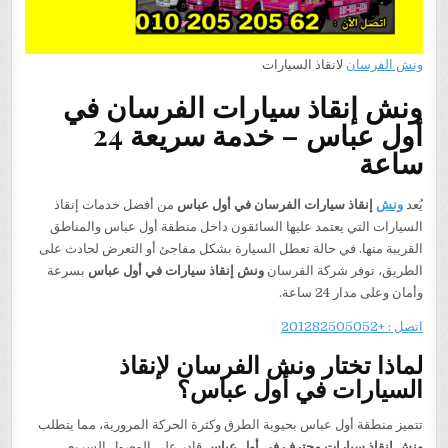
ونش الفرسان
لانقاذ السيارات
ونش إنقاذ سيارات الفرسان في
أول عباس – خدمة سريعة 24
ساعة
يُعد
ونش
إنقاذ سيارات الفرسان في أول عباس
من أفضل خدمات إنقاذ
السيارات التي يعتمد عليها السائقون داخل منطقة أول عباس والمناطق
القريبة منها. في حالة تعطل السيارة بشكل مفاجئ أو التعرض لحادث على
الطريق، توفر شركة الفرسان
ونش إنقاذ سيارات في أول عباس
بسرعة
وأمان وعلى مدار 24 ساعة.
اتصل : +201282505052
لماذا تختار ونش الفرسان لإنقاذ
السيارات في أول عباس؟
تتميز منطقة أول عباس بحيوية الطرق وكثرة الحركة المرورية، مما يتطلب
ونش إنقاذ سيارات محترف في أول عباس
قادر على الوصول السريع