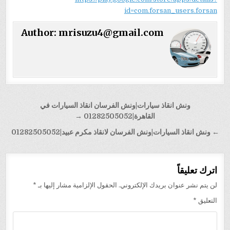
id=com.forsan_users.forsan
Author:
mrisuzu4@gmail.com
تصفّح
ونش انقاذ سيارات|ونش الفرسان انقاذ السيارات في
المقالات
القاهرة|01282505052 →
← ونش انقاذ السيارات|ونش الفرسان لانقاذ مكرم عبيد|01282505052
اترك تعليقاً
لن يتم نشر عنوان بريدك الإلكتروني.
الحقول الإلزامية مشار إليها بـ
*
التعليق
*