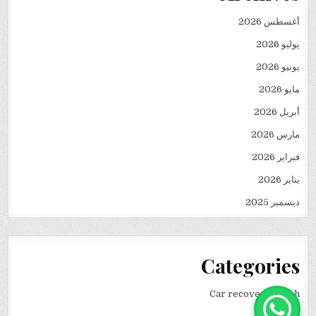
أغسطس 2026
يوليو 2026
يونيو 2026
مايو 2026
أبريل 2026
مارس 2026
فبراير 2026
يناير 2026
ديسمبر 2025
Categories
Car recovery winch