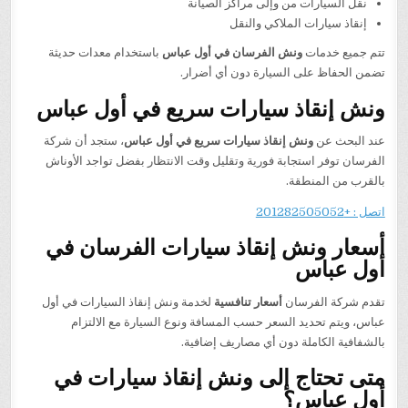
نقل السيارات من وإلى مراكز الصيانة
إنقاذ سيارات الملاكي والنقل
تتم جميع خدمات
ونش الفرسان في أول عباس
باستخدام معدات حديثة
تضمن الحفاظ على السيارة دون أي أضرار.
ونش إنقاذ سيارات سريع في أول عباس
عند البحث عن
ونش إنقاذ سيارات سريع في أول عباس
، ستجد أن شركة
الفرسان توفر استجابة فورية وتقليل وقت الانتظار بفضل تواجد الأوناش
بالقرب من المنطقة.
اتصل : +201282505052
أسعار ونش إنقاذ سيارات الفرسان في
أول عباس
تقدم شركة الفرسان
أسعار تنافسية
لخدمة ونش إنقاذ السيارات في أول
عباس، ويتم تحديد السعر حسب المسافة ونوع السيارة مع الالتزام
بالشفافية الكاملة دون أي مصاريف إضافية.
متى تحتاج إلى ونش إنقاذ سيارات في
أول عباس؟