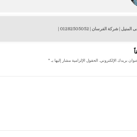
نيل | شركة الفرسان | 01282505052 |
ت
ً
وان بريدك الإلكتروني.
الحقول الإلزامية مشار إليها بـ
*