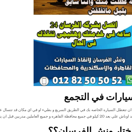
يارات في التجمع
ان تتعطل السياره الخاصه بك في الطريق السريع و بطيء او في اي مكان قد تتسال 
جميع العاملين مدربين قبل ان يتم تعينهم لسلامة عملائنا و سلامه السياراة الخاصه بهم
اختار ونش الفرسان؟؟