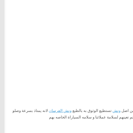
عن اضل
ونش
تستطيع الوثوق به بالطبع
ونش الفرسان
لانه يمتاذ بسرعة وصلو