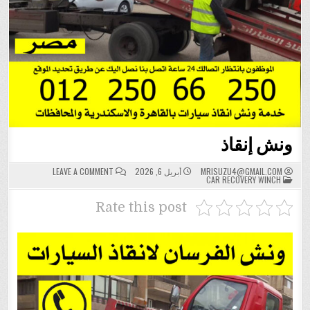
ونش إنقاذ
ON
MRISUZU4@GMAIL.COM
أبريل 6, 2026
LEAVE A COMMENT
POSTED
ونش
CAR RECOVERY WINCH
IN
إنقاذ
Rate this post