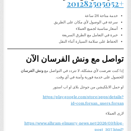
+201282505052
خدمة متاحة 24 ساعة
سرعة في الوصول لأي مكان على الطريق
أسعار مناسبة لجميع العملاء
خبرة في التعامل مع الطرق السريعة
الحفاظ على سلامة السيارة أثناء النقل
تواصل مع ونش الفرسان الآن
إذا كنت تعرضت لأي مشكلة، لا تتردد في التواصل مع
ونش الفرسان
للحصول على خدمة فورية وآمنة في أي وقت.
او حمل الابلكيشن من جوجل بلاى او اب استور
https://play.google.com/store/apps/details?
id=com.forsan_users.forsan
لارى العملاء
https://www.alhram-elmasry-news.net/2026/03/blog-
post_307.html?