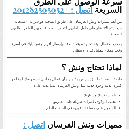
سرعة الوصول على الطرق
السريعة
اتصل : +201282505052
من أهم مميزات ونش الفرسان على طريق السخنة هو سرعة الاستجابة،
حيث يتم الانتشار على طول الطريق لتغطية المسافات بين القاهرة والعين
السخنة.
بمجرد الاتصال، يتم تحديد موقعك بدقة وإرسال أقرب ونش إليك في أسرع
وقت ممكن لتقليل فترة الانتظار.
لماذا تحتاج ونش ؟
طريق السخنة طريق سريع ومفتوح، وأي عطل مفاجئ قد يعرضك لمخاطر
كبيرة، لذلك وجود خدمة مثل ونش الفرسان يساعدك على:
تأمين نفسك وسيارتك
تجنب الوقوف لفترات طويلة على الطريق
الحصول على مساعدة فورية في الحالات الطارئة
مميزات ونش الفرسان
اتصل :