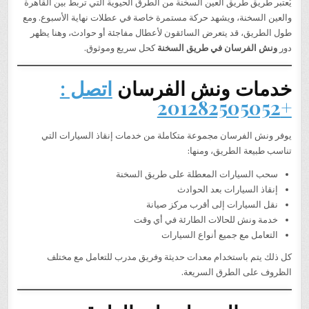
يُعتبر طريق طريق العين السخنة من الطرق الحيوية التي تربط بين القاهرة
والعين السخنة، ويشهد حركة مستمرة خاصة في عطلات نهاية الأسبوع. ومع
طول الطريق، قد يتعرض السائقون لأعطال مفاجئة أو حوادث، وهنا يظهر
دور
ونش الفرسان في طريق السخنة
كحل سريع وموثوق.
خدمات ونش الفرسان
اتصل :
+201282505052
يوفر ونش الفرسان مجموعة متكاملة من خدمات إنقاذ السيارات التي
تناسب طبيعة الطريق، ومنها:
سحب السيارات المعطلة على طريق السخنة
إنقاذ السيارات بعد الحوادث
نقل السيارات إلى أقرب مركز صيانة
خدمة ونش للحالات الطارئة في أي وقت
التعامل مع جميع أنواع السيارات
كل ذلك يتم باستخدام معدات حديثة وفريق مدرب للتعامل مع مختلف
الظروف على الطرق السريعة.