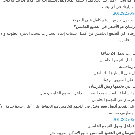
ن
هو الحل الأمثل لك. نحن نقدم خدمة إنقاذ ونقل السيارات على مدار 24 ساعة داخل
ا
سيارتك في أي وقت.
– وصول سريع – دعم كامل على الطريق.
رسان هو الأفضل في التجمع الخامس؟
سان في التجمع
الخامس من أفضل خدمات إنقاذ السيارات بسبب الخبرة الطويلة والاعت
يارات يعمل
24 ساعة
اخل التجمع الخامس
 وتنافسية
 على السيارة أثناء النقل
على الطريق موقعك.
ت التي يخدمها ونش الفرسان
ة شاملة تناسب جميع السيارات داخل التجمع الخامس، مثل:
فرسان في التجمع الخامس
على تقديم
أفضل سعر ونش في التجمع
الخامس مع الحفاظ على أعلى جودة خدمة. الأسع
 مصاريف مخفية.
ة داخل وحول التجمع الخامس
لفرسان في التجمع
الخامس جميع الأماكن القريبة مثل: