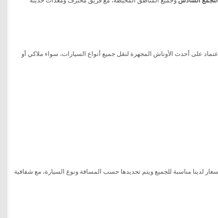
لتجمع السادس
وجميع المناطق المحيطة، مع فريق محترف ومعدات حديثة
ماد على أحدث الأوناش المجهزة لنقل جميع أنواع السيارات، سواء ملاكي أو
ار لدينا مناسبة للجميع ويتم تحديدها حسب المسافة ونوع السيارة، مع شفافية