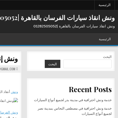
Ski
الرئيسية
t
conten
ونش انقاذ سيارات الفرسان بالقاهرة |01282505052
ونش انقاذ سيارات الفرسان بالقاهرة |01282505052
الرئيسية
ونش إن
البحث
البحث
GMAIL.COM
Recent Posts
ونش
أنقاذ ال
خدمة ونش احترافية في مدينة بدر لجميع أنواع السيارات
خدمة ونش احترافية في مصطفى النحاس بمدينة نصر
ونش الفرسا
لجميع أنواع السيارات