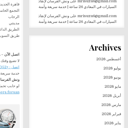
mrisuzu4@gmail.com
على
ونش الفرسان لإنقاذ
قاهرة الجديد
السيارات في المعادي 24 ساعة | خدمة سريعة وآمنة
التجمع الخا
mrisuzu4@gmail.com
على
ونش الفرسان لإنقاذ
الرحاب
السيارات في المعادي 24 ساعة | خدمة سريعة وآمنة
مدينتي
الطريق الدائ
طريق السو
Archives
اتصل الآن –
أغسطس 2026
لا تضيع وقتك
اتصل : +201282505052
يوليو 2026
خدمة سريعة، 
يونيو 2026
ونش الفرسان 
لو حابب تحمل
مايو 2026
sers.forsan
أبريل 2026
مارس 2026
فبراير 2026
يناير 2026