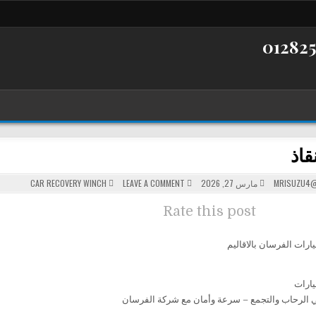
قاذ
POSTED
ON
MRISUZU4@
مارس 27, 2026
LEAVE A COMMENT
CAR RECOVERY WINCH
ونش
IN
إنقاذ
Rate this post
ارات الفرسان بالاقاليم
ارات
 الرحاب والتجمع – سرعة وأمان مع شركة الفرسان