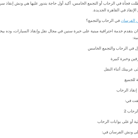
لت فجأة في الرحاب أو التجمع الخامس، أكيد أول حاجة بتدور عليها هي ونش إنقاذ س
إنقاذ في القاهرة الجديدة.
 الفرسان
في الرحاب والتجمع؟
 بتقدم خدمة احترافية مبنية على خبرة سنين في مجال نقل وإنقاذ السيارات، وده بيخلي
ة:
 في الرحاب والتجمع الخامس
ين وخبرة كبيرة
 عربيتك أثناء النقل
 للجميع
نقاذ الرحاب
فت في:
ية أو على بوابات الرحاب
على ونش الفرسان في: