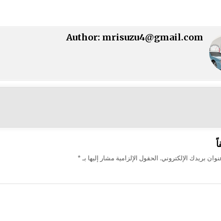
Author:
mrisuzu4@gmail.com
ت
ً
وان بريدك الإلكتروني.
الحقول الإلزامية مشار إليها بـ
*