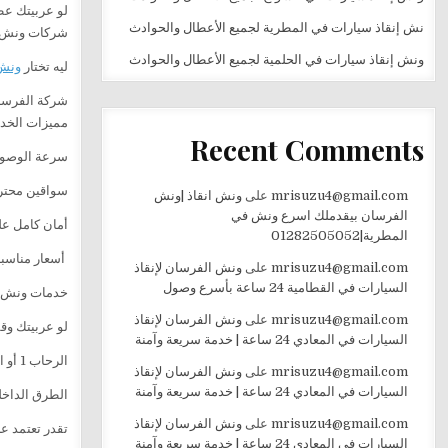
لو عربيتك عط
نش إنقاذ سيارات في المطرية لجميع الأعطال والحوادث
شركات ونش ال
ونش إنقاذ سيارات في الحلمية لجميع الأعطال والحوادث
ليه تختار
ونش
شركة الفرسان
مميزات الخدم
Recent Comments
سرعة الوصول
سواقين محترف
mrisuzu4@gmail.com
على
ونش انقاذ |ونش
الفرسان بيقدملك اسرع ونش في
أمان كامل على
المطرية|01282505052
أسعار مناسبة
mrisuzu4@gmail.com
على
ونش الفرسان لإنقاذ
السيارات في القطامية 24 ساعة بأسرع وصول
خدمات ونش إ
mrisuzu4@gmail.com
على
ونش الفرسان لإنقاذ
لو عربيتك وق
السيارات في المعادي 24 ساعة | خدمة سريعة وآمنة
الرحاب 1 أو الرحاب 2
mrisuzu4@gmail.com
على
ونش الفرسان لإنقاذ
السيارات في المعادي 24 ساعة | خدمة سريعة وآمنة
الطرق الداخل
mrisuzu4@gmail.com
على
ونش الفرسان لإنقاذ
تقدر تعتمد 
السيارات في المعادي 24 ساعة | خدمة سريعة وآمنة