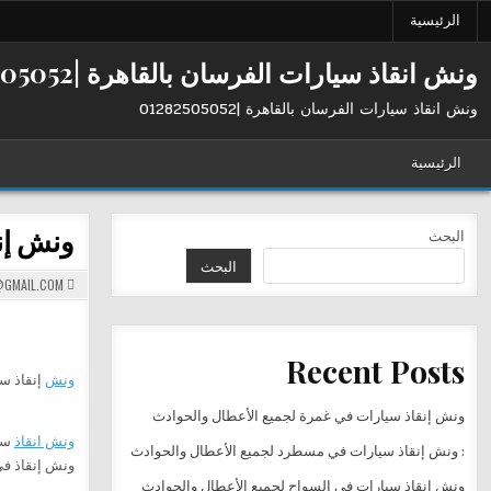
Ski
الرئيسية
t
conten
ونش انقاذ سيارات الفرسان بالقاهرة |01282505052
ونش انقاذ سيارات الفرسان بالقاهرة |01282505052
الرئيسية
ونش إن
البحث
البحث
GMAIL.COM
Recent Posts
ونش
إنقاذ سي
ونش إنقاذ سيارات في غمرة لجميع الأعطال والحوادث
ونش انقاذ
سي
: ونش إنقاذ سيارات في مسطرد لجميع الأعطال والحوادث
ونش إنقاذ في
ونش إنقاذ سيارات في السواح لجميع الأعطال والحوادث