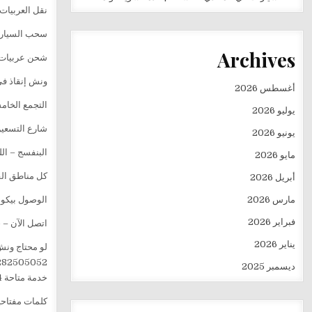
نقل العربيات
سحب السيارا
Archives
شحن عربيات 
ونش إنقاذ في
أغسطس 2026
التجمع الخا
يوليو 2026
شارع التسعين
يونيو 2026
البنفسج – ا
مايو 2026
كل مناطق الق
أبريل 2026
مارس 2026
الوصول بيكون
فبراير 2026
اتصل الآن – 
يناير 2026
لو محتاج ونش 
282505052
ديسمبر 2025
خدمة متاحة 24 ساعة، مجرد مكالمة واحدة وهيوصلك أقرب ونش في أسرع وقت.
كلمات مفتاحية (