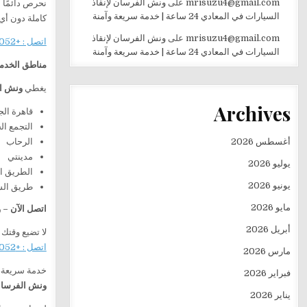
mrisuzu4@gmail.com
على
ونش الفرسان لإنقاذ
نحرص دائمًا 
السيارات في المعادي 24 ساعة | خدمة سريعة وآمنة
كاملة دون أي
mrisuzu4@gmail.com
على
ونش الفرسان لإنقاذ
اتصل : +201282505052
السيارات في المعادي 24 ساعة | خدمة سريعة وآمنة
مناطق الخدم
يغطي
ونش ا
Archives
قاهرة الج
التجمع ا
الرحاب
أغسطس 2026
مدينتي
يوليو 2026
الطريق ا
يونيو 2026
طريق ال
مايو 2026
اتصل الآن –
أبريل 2026
لا تضيع وقتك
اتصل : +201282505052
مارس 2026
خدمة سريعة، 
فبراير 2026
ونش الفرسان 
يناير 2026