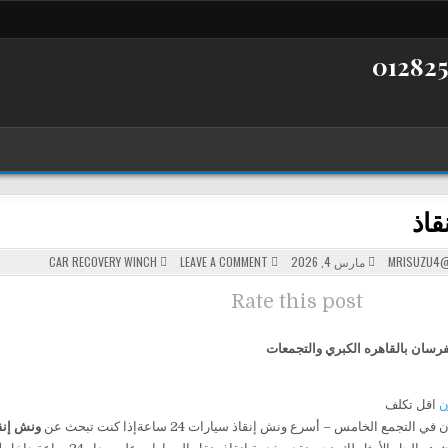
قاذ
POSTED
ON
MRISUZU4@
مارس 4, 2026
LEAVE A COMMENT
CAR RECOVERY WINCH
ونش
IN
إنقاذ
Rate this post
فرسان بالقاهره الكبري والتجمعات
ن
اقل تكلف
لتجمع الخامس – أسرع ونش إنقاذ سيارات 24 ساعةإذا كنت تبحث عن
ونش إنق