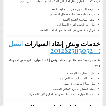
في حالات الطوارئ مثل الأعطال المفاجئة أو الحوادث. نحن نتميز بـ:
سرعة الوصول خلال 20 دقيقة فقط
خدمة متاحة 24 ساعة طوال الأسبوع
أسعار مناسبة لجميع العملاء
نقل آمن لجميع أنواع السيارات
فريق متخصص في التعامل مع الحالات الصعبة
خدمات ونش إنقاذ السيارات
اتصل
: +201282505052
نقدم مجموعة متكاملة من خدمات
ونش إنقاذ السيارات في مصر الجديدة
،
ومنها:
نقل السيارات المعطلة
سحب السيارات بعد الحوادث
نقل سيارات بدون ترخيص
إنقاذ السيارات من الأماكن الضيقة
شحن السيارات لمسافات طويلة داخل وخارج القاهرة