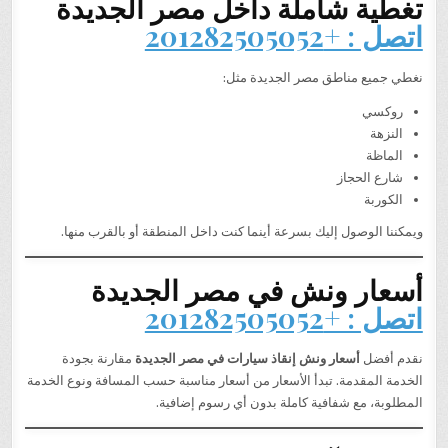
تغطية شاملة داخل مصر الجديدة
اتصل : +201282505052
نغطي جميع مناطق مصر الجديدة مثل:
روكسي
النزهة
الماظة
شارع الحجاز
الكوربة
ويمكننا الوصول إليك بسرعة أينما كنت داخل المنطقة أو بالقرب منها.
أسعار ونش في مصر الجديدة
اتصل : +201282505052
نقدم أفضل
أسعار ونش إنقاذ سيارات في مصر الجديدة
مقارنة بجودة
الخدمة المقدمة. تبدأ الأسعار من أسعار مناسبة حسب المسافة ونوع الخدمة
المطلوبة، مع شفافية كاملة بدون أي رسوم إضافية.