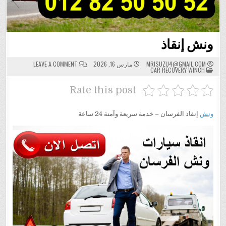
ونش إنقاذ
ON
MRISUZU4@GMAIL.COM
مارس 16, 2026
LEAVE A COMMENT
POSTED
ونش
CAR RECOVERY WINCH
IN
إنقاذ
Rate this post
ونش
إنقاذ الفرسان – خدمة سريعة وآمنة 24 ساعة