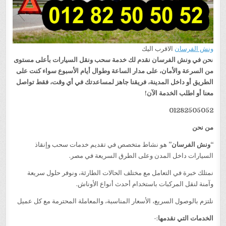
ونش الفرسان
الاقرب اليك
ن
حن في ونش الفرسان نقدم لك خدمة سحب ونقل السيارات بأعلى مستوى
من السرعة والأمان، على مدار الساعة وطوال أيام الأسبوع سواء كنت على
الطريق أو داخل المدينة، فريقنا جاهز لمساعدتك في أي وقت، فقط تواصل
معنا أو اطلب الخدمة الآن!
01282505052
من نحن
“ونش الفرسان”
هو نشاط متخصص في تقديم خدمات سحب وإنقاذ
السيارات داخل المدن وعلى الطرق السريعة في مصر.
نمتلك خبرة في التعامل مع مختلف الحالات الطارئة، ونوفر حلول سريعة
وآمنة لنقل المركبات باستخدام أحدث أنواع الأوناش.
نلتزم بالوصول السريع، الأسعار المناسبة، والمعاملة المحترمة مع كل عميل
الخدمات التي نقدمها
:-