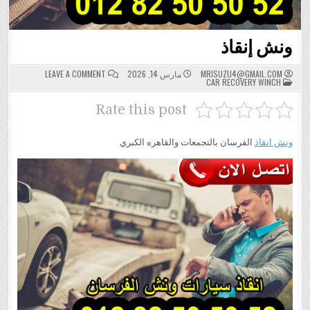
ونش إنقاذ
ON
MRISUZU4@GMAIL.COM
مارس 14, 2026
LEAVE A COMMENT
POSTED
ونش
CAR RECOVERY WINCH
IN
إنقاذ
Rate this post
ونش انقاذ
الفرسان بالتجمعات والقاهره الكبري