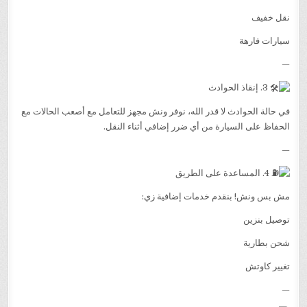
نقل خفيف
سيارات فارهة
—
3. إنقاذ الحوادث
في حالة الحوادث لا قدر الله، نوفر ونش مجهز للتعامل مع أصعب الحالات مع
الحفاظ على السيارة من أي ضرر إضافي أثناء النقل.
—
4. المساعدة على الطريق
مش بس ونش! بنقدم خدمات إضافية زي:
توصيل بنزين
شحن بطارية
تغيير كاوتش
—