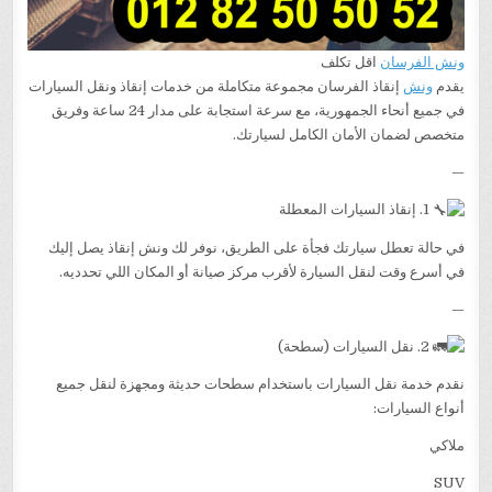
ونش الفرسان
اقل تكلف
يقدم
ونش
إنقاذ الفرسان مجموعة متكاملة من خدمات إنقاذ ونقل السيارات
في جميع أنحاء الجمهورية، مع سرعة استجابة على مدار 24 ساعة وفريق
متخصص لضمان الأمان الكامل لسيارتك.
—
1. إنقاذ السيارات المعطلة
في حالة تعطل سيارتك فجأة على الطريق، نوفر لك ونش إنقاذ يصل إليك
في أسرع وقت لنقل السيارة لأقرب مركز صيانة أو المكان اللي تحدديه.
—
2. نقل السيارات (سطحة)
نقدم خدمة نقل السيارات باستخدام سطحات حديثة ومجهزة لنقل جميع
أنواع السيارات:
ملاكي
SUV