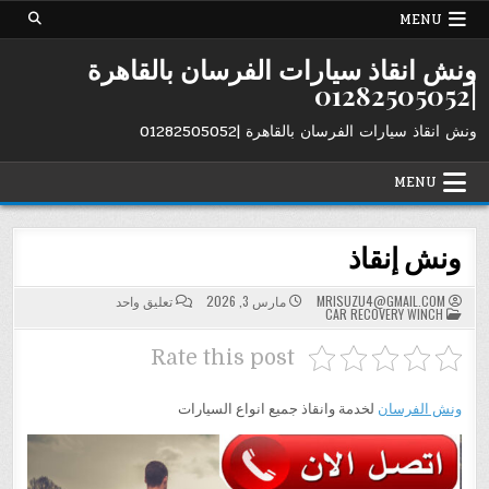
Ski
MENU
t
conten
ونش انقاذ سيارات الفرسان بالقاهرة
|01282505052
ونش انقاذ سيارات الفرسان بالقاهرة |01282505052
MENU
ونش إنقاذ
على
MRISUZU4@GMAIL.COM
مارس 3, 2026
تعليق واحد
POSTED
ونش
CAR RECOVERY WINCH
IN
إنقاذ
Rate this post
ونش الفرسان
لخدمة وانقاذ جميع انواع السيارات