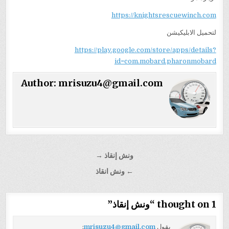
https://knightsrescuewinch.com
لتحميل الابليكيشن
https://play.google.com/store/apps/details?
id=com.mobard.pharonmobard
Author:
mrisuzu4@gmail.com
تصفّح
ونش إنقاذ →
المقالات
← ونش انقاذ
1 thought on “
ونش إنقاذ
”
يقول
mrisuzu4@gmail.com
: