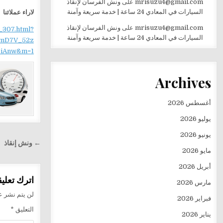
mrisuzu4@gmail.com
على
ونش الفرسان لإنقاذ
السيارات في المعادي 24 ساعة | خدمة سريعة وآمنة
لاراء عملائنا
mrisuzu4@gmail.com
على
ونش الفرسان لإنقاذ
_307.html?
السيارات في المعادي 24 ساعة | خدمة سريعة وآمنة
mD7V_52z
iAnw&m=1
Archives
أغسطس 2026
يوليو 2026
يونيو 2026
تصفّح
← ونش إنقاذ
مايو 2026
المقالا
أبريل 2026
اترك تعليقا
مارس 2026
لن يتم نشر عن
فبراير 2026
التعليق
*
يناير 2026