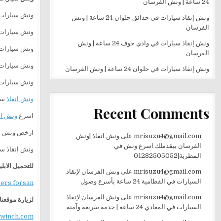
24 ساعة | ونش الفرسان
ونش سيارات 
ونش إنقاذ سيارات في حدائق حلوان 24 ساعة | ونش
الفرسان
ونش سيارات 
ونش إنقاذ سيارات في وادي حوف 24 ساعة | ونش
‏ونش ‏سيارا
الفرسان
‏ونش سيارات
ونش إنقاذ سيارات في حلوان 24 ساعة | ونش الفرسان
ونش سيارات ج
ونش انقاذ
سيا
Recent Comments
اسرع
ونش ان
ارخص ونش س
mrisuzu4@gmail.com
على
ونش انقاذ |ونش
الفرسان بيقدملك اسرع ونش في
ونش انقاذ سي
المطرية|01282505052
للتحميل الابل
mrisuzu4@gmail.com
على
ونش الفرسان لإنقاذ
السيارات في القطامية 24 ساعة بأسرع وصول
sers.forsan
mrisuzu4@gmail.com
على
ونش الفرسان لإنقاذ
لزيارة موقعنا
السيارات في المعادي 24 ساعة | خدمة سريعة وآمنة
ewinch.com