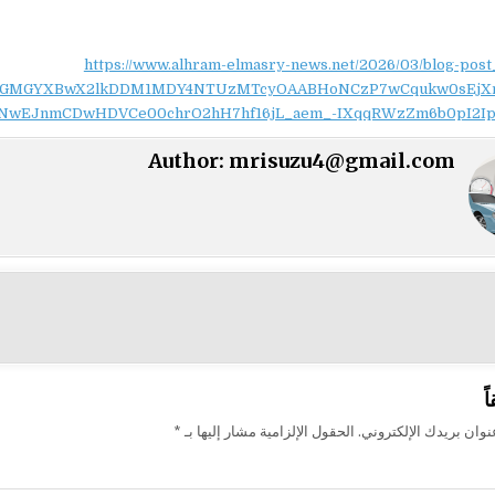
https://www.alhram-elmasry-news.net/2026/03/blog-post
NydGMGYXBwX2lkDDM1MDY4NTUzMTcyOAABHoNCzP7wCqukw0sEjX
NwEJnmCDwHDVCe00chrO2hH7hf16jL_aem_-IXqqRWzZm6b0pI2Ip
Author:
mrisuzu4@gmail.com
ت
ً
وان بريدك الإلكتروني.
الحقول الإلزامية مشار إليها بـ
*