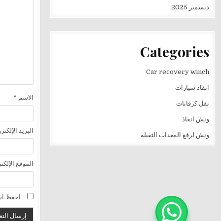
ديسمبر 2025
Categories
Car recovery winch
انقاذ سيارات
الاسم
*
نقل كرفانات
ونش انقاذ
البريد الإلكت
ونش لرفع المعدات الثقيله
الموقع الإلكت
احفظ اسم