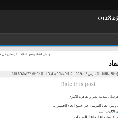
قاذ
POSTED
ON
MRISUZU4@
مارس 12, 2026
LEAVE A COMMENT
CAR RECOVERY WINCH
ونش
IN
إنقاذ
Rate this post
فرسان بمدينة نصر والقاهره الكبري
ن
الاقرب اليك
لفرسان لنقل وانقاذ السيارات