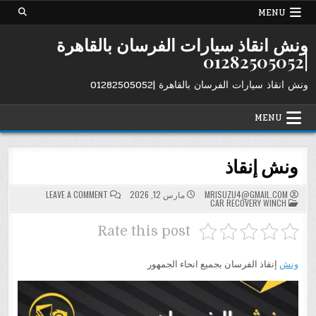
Ski
MENU
t
conten
ونش انقاذ سيارات الفرسان بالقاهرة
|01282505052
ونش انقاذ سيارات الفرسان بالقاهرة |01282505052
MENU
ونش إنقاذ
ON
MRISUZU4@GMAIL.COM
مارس 12, 2026
LEAVE A COMMENT
POSTED
ونش
CAR RECOVERY WINCH
IN
إنقاذ
Rate this post
ونش
إنقاذ الفرسان بجميع انحاء الجمهور