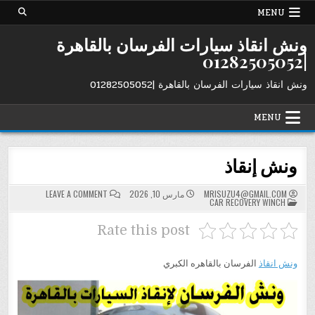
Ski
MENU
t
conten
ونش انقاذ سيارات الفرسان بالقاهرة
|01282505052
ونش انقاذ سيارات الفرسان بالقاهرة |01282505052
MENU
ونش إنقاذ
ON
MRISUZU4@GMAIL.COM
مارس 10, 2026
LEAVE A COMMENT
POSTED
ونش
CAR RECOVERY WINCH
IN
إنقاذ
Rate this post
ونش انقاذ
الفرسان بالقاهره الكبري