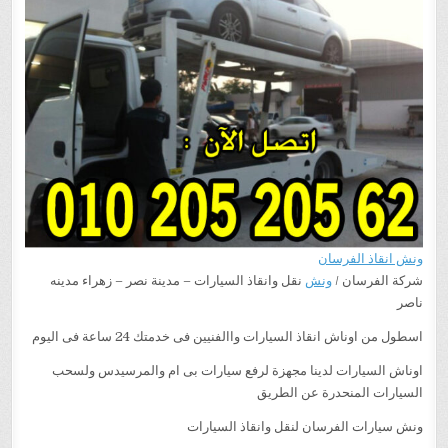
ونش انقاذ الفرسان
شركة الفرسان /
ونش
نقل وانقاذ السيارات – مدينة نصر – زهراء مدينه
ناصر
اسطول من اوناش انقاذ السيارات واالفنيين فى خدمتك 24 ساعة فى اليوم
اوناش السيارات لدينا مجهزة لرفع سيارات بى ام والمرسيدس ولسحب
السيارات المنحدرة عن الطريق
ونش سيارات الفرسان لنقل وانقاذ السيارات