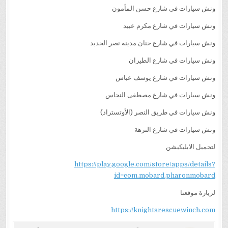
ونش سيارات في شارع حسن المأمون
ونش سيارات في شارع مكرم عبيد
ونش سيارات في شارع حنان مدينه نصر الجديد
ونش سيارات في شارع الطيران
ونش سيارات في شارع يوسف عباس
ونش سيارات في شارع مصطفى النحاس
ونش سيارات في طريق النصر (الأوتستراد)
ونش سيارات في شارع النزهة
لتحميل الابليكيشن
https://play.google.com/store/apps/details?
id=com.mobard.pharonmobard
لزيارة موقعنا
https://knightsrescuewinch.com