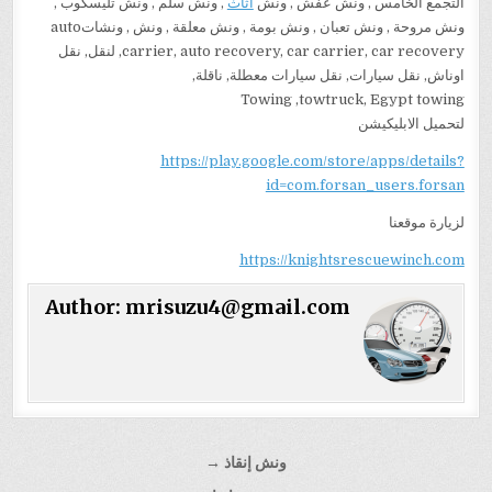
التجمع الخامس , ونش عفش , ونش
اثاث
, ونش سلم , ونش تليسكوب ,
ونش مروحة , ونش تعبان , ونش بومة , ونش معلقة , ونش , ونشاتauto
carrier, auto recovery, car carrier, car recovery, لنقل, نقل
اوناش, نقل سيارات, نقل سيارات معطلة, ناقلة,
Towing ,towtruck, Egypt towing
لتحميل الابليكيشن
https://play.google.com/store/apps/details?
id=com.forsan_users.forsan
لزيارة موقعنا
https://knightsrescuewinch.com
Author:
mrisuzu4@gmail.com
تصفّح
ونش إنقاذ →