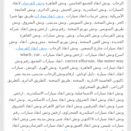
الرحاب , ونش انقاذ التجمع الخامس , ونش القاهرة ,
ونش الفرسان
لانقاذ
السيارات , ونش اسكندرية , ونش الجيش , ونش الدائرى , ونش الجامعة
الأمريكية , ونش عربيات,انقاذ سيارات ,
ونش انقاذ سيارات
طريق بنها شبرا
الحر , ونش السخنة , ونش السويس , ونش مدينتى , ونش الشروق , ونش
طريق السويس , ونش بورتو السخنة , رقم ونش , ارخص ونش انقاذ, شركة
ونش الفرسان, ونش الفرسان , ونش , ونش سيارات , ونش القاهرة
الجديدة , ونش العين السخنة , ونش بورتو السخنة , مش ونش , انقاذ , ونش
انقاذ سيارات شارع التسعين , ونش انقاذ الرحاب ,
ونش انقاذ الفرسان
,
اسرع ونش انقاذ سيارات , ارخص ونش انقاذ سيارات , winch , car
carrer,elforsan , the water way , انقاذ سيارات التجمع, رقم ونش
انقاذ سيارات , ونش القاهرة , ونش الجيزة , ونش الهرم , الونش , سيارات
انقاذ, انقاذ سيارة , دليل اوناش , ارقام ونش,الرحاب, مدينتى, مدينة نصر
,اكتوبر, العاصمة الادارية , السخنة , طريق السخنة , الطريق الدائرى ,الطريق
الزراعى , الطريق الصحراوى,
,ونش انقاذ سيارات الاسماعيلية, ونش انقاذ سيارات الاسكندرية, , ارخص
ونش انقاذ, ونش انقاذ الشروق, ونش انقاذ سيارات الاسكندرية, , ونش انقاذ
شبرا, ونش انقاذ الحرفيين, ونش انقاذ حدائق الاهرام, ونش انقاذ الشروق
ونش انقاذ سيارات اسكندرية الصحراوى, ارخص ونش انقاذ سيارات, رقم
ونش انقاذ سيارات 6 اكتوبر, ونش انقاذ شبر, ونش مدينة نصر, ونش انقاذ
سيارات بلبيس, ونش انقاذ العبور,ونش انقاذ سيارات الفرسان,ونش انقاذ