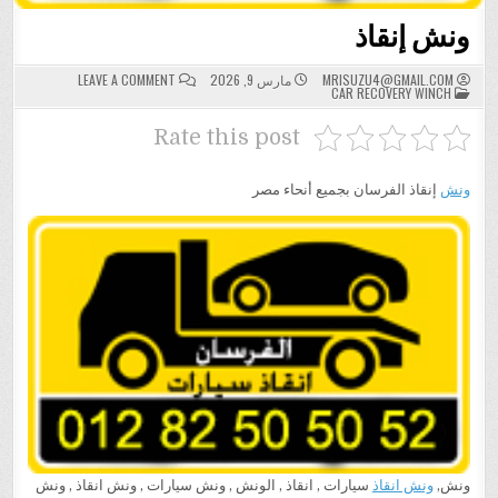
ونش إنقاذ
ON
MRISUZU4@GMAIL.COM
مارس 9, 2026
LEAVE A COMMENT
POSTED
ونش
CAR RECOVERY WINCH
IN
إنقاذ
Rate this post
ونش
إنقاذ الفرسان بجميع أنحاء مصر
ونش,
ونش انقاذ
سيارات , انقاذ , الونش , ونش سيارات , ونش انقاذ , ونش