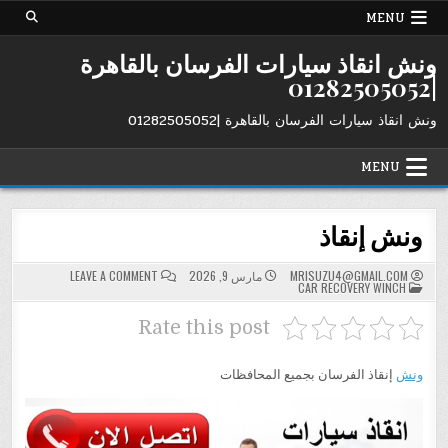
Ski
MENU
t
conten
ونش انقاذ سيارات الفرسان بالقاهرة
|01282505052
ونش انقاذ سيارات الفرسان بالقاهرة |01282505052
MENU
ونش إنقاذ
ON
MRISUZU4@GMAIL.COM
مارس 9, 2026
LEAVE A COMMENT
POSTED
ونش
CAR RECOVERY WINCH
IN
إنقاذ
Rate this post
ونش
إنقاذ الفرسان بجميع المحافظات