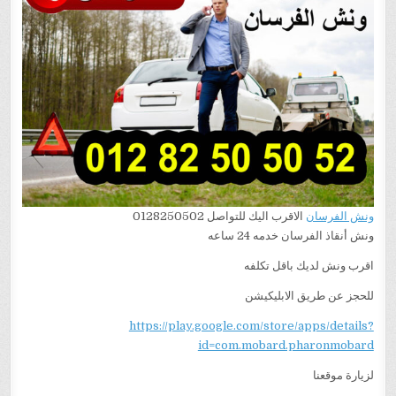
ونش الفرسان
الاقرب اليك للتواصل 0128250502
ونش أنقاذ الفرسان خدمه 24 ساعه
اقرب ونش لديك باقل تكلفه
للحجز عن طريق الابليكيشن
https://play.google.com/store/apps/details?
id=com.mobard.pharonmobard
لزيارة موقعنا