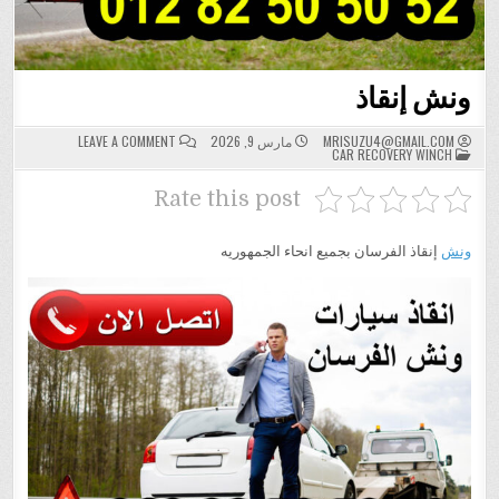
ونش إنقاذ
ON
MRISUZU4@GMAIL.COM
مارس 9, 2026
LEAVE A COMMENT
POSTED
ونش
CAR RECOVERY WINCH
IN
إنقاذ
Rate this post
ونش
إنقاذ الفرسان بجميع انحاء الجمهوريه