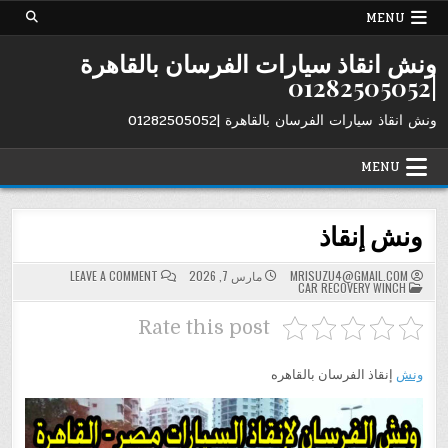
Ski
MENU
t
conten
ونش انقاذ سيارات الفرسان بالقاهرة
|01282505052
ونش انقاذ سيارات الفرسان بالقاهرة |01282505052
MENU
ونش إنقاذ
ON
MRISUZU4@GMAIL.COM
مارس 7, 2026
LEAVE A COMMENT
POSTED
ونش
CAR RECOVERY WINCH
IN
إنقاذ
Rate this post
ونش
إنقاذ الفرسان بالقاهره