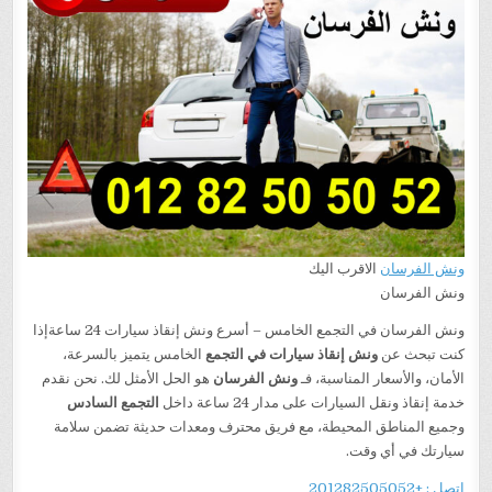
ونش الفرسان
الاقرب اليك
ونش الفرسان
ونش الفرسان في التجمع الخامس – أسرع ونش إنقاذ سيارات 24 ساعةإذا
كنت تبحث عن
ونش إنقاذ سيارات في التجمع
الخامس يتميز بالسرعة،
الأمان، والأسعار المناسبة، فـ
ونش الفرسان
هو الحل الأمثل لك. نحن نقدم
خدمة إنقاذ ونقل السيارات على مدار 24 ساعة داخل
التجمع السادس
وجميع المناطق المحيطة، مع فريق محترف ومعدات حديثة تضمن سلامة
سيارتك في أي وقت.
اتصل : +201282505052