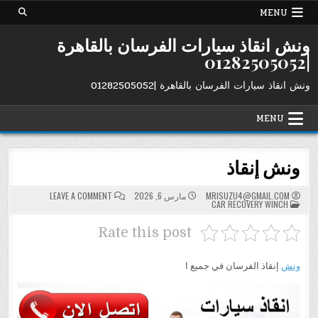
Ski
MENU
t
conten
ونش انقاذ سيارات الفرسان بالقاهرة
|01282505052
ونش انقاذ سيارات الفرسان بالقاهرة |01282505052
MENU
ونش إنقاذ
ON
MRISUZU4@GMAIL.COM
مارس 6, 2026
LEAVE A COMMENT
POSTED
ونش
CAR RECOVERY WINCH
IN
إنقاذ
Rate this post
ونش
إنقاذ الفرسان في جميع ا