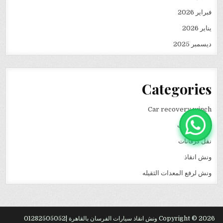
فبراير 2026
يناير 2026
ديسمبر 2025
Categories
Car recovery winch
انقاذ سيارات
نقل كرفانات
ونش انقاذ
ونش لرفع المعدات الثقيله
Copyright © 2026 ونش انقاذ سيارات الفرسان بالقاهرة |01282505052