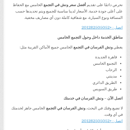
نحرص دائمًا على تقديم
أفضل سعر ونش في التجمع
الخامس مع الحفاظ
على أعلى جودة خدمة. الأسعار لدينا مناسبة للجميع ويتم تحديدها حسب
المسافة ونوع السيارة، مع شفافية كاملة دون أي مصاريف مخفية.
اتصل : +201282505052
مناطق الخدمة داخل وحول التجمع الخامس
يغطي
ونش الفرسان في التجمع
الخامس جميع الأماكن القريبة مثل:
قاهرة الجديدة
التجمع الخامس
الرحاب
مدينتي
الطريق الدائري
طريق السويس
اتصل الآن – ونش الفرسان في خدمتك
لا تضيع وقتك في البحث،
ونش الفرسان في التجمع
الخامس جاهز لخدمتك
في أي وقت.
اتصل : +201282505052