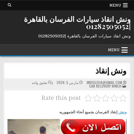
Ski
MENU
t
conten
ونش انقاذ سيارات الفرسان بالقاهرة
|01282505052
ونش انقاذ سيارات الفرسان بالقاهرة |01282505052
MENU
ونش إنقاذ
على
MRISUZU4@GMAIL.COM
مارس 5, 2026
تعليق واحد
POSTED
ونش
CAR RECOVERY WINCH
IN
إنقاذ
Rate this post
ونش
إنقاذ الفرسان بجميع أنحاء الجمهوريه