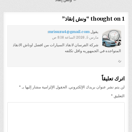
1 thought on “
ونش إنقاذ
”
يقول
mrisuzu4@gmail.com
:
مارس 5, 2026 الساعة 8:16 ص
شركة الفرسان لانقاذ السيارات من افضل اوناش الانقاذ
المتواجده في الجمهوريه واقل تكلفه
رد
اترك تعليقاً
لن يتم نشر عنوان بريدك الإلكتروني.
الحقول الإلزامية مشار إليها بـ
*
التعليق
*