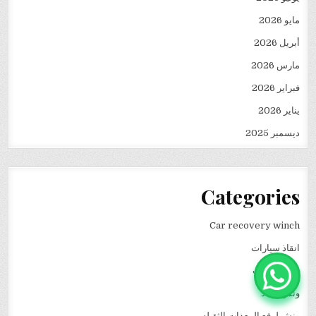
مايو 2026
أبريل 2026
مارس 2026
فبراير 2026
يناير 2026
ديسمبر 2025
Categories
Car recovery winch
انقاذ سيارات
نقل كرفانات
ونش انقاذ
ونش لرفع المعدات الثقيله