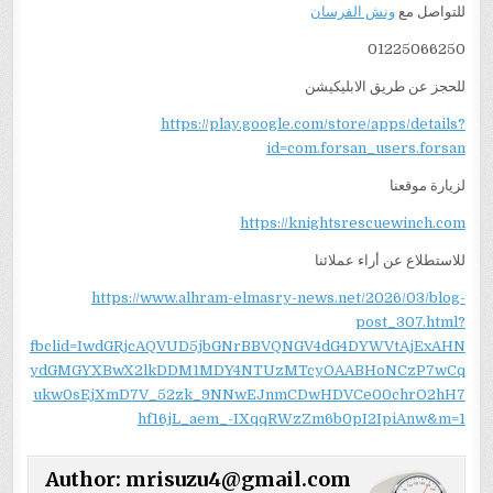
للتواصل مع
ونش الفرسان
01225066250
للحجز عن طريق الابليكيشن
https://play.google.com/store/apps/details?
id=com.forsan_users.forsan
لزيارة موقعنا
https://knightsrescuewinch.com
للاستطلاع عن أراء عملائنا
https://www.alhram-elmasry-news.net/2026/03/blog-
post_307.html?
fbclid=IwdGRjcAQVUD5jbGNrBBVQNGV4dG4DYWVtAjExAHN
ydGMGYXBwX2lkDDM1MDY4NTUzMTcyOAABHoNCzP7wCq
ukw0sEjXmD7V_52zk_9NNwEJnmCDwHDVCe00chrO2hH7
hf16jL_aem_-IXqqRWzZm6b0pI2IpiAnw&m=1
Author:
mrisuzu4@gmail.com