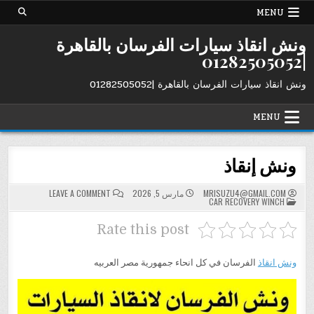
Ski
MENU
t
conten
ونش انقاذ سيارات الفرسان بالقاهرة
|01282505052
ونش انقاذ سيارات الفرسان بالقاهرة |01282505052
MENU
ونش إنقاذ
ON
MRISUZU4@GMAIL.COM
مارس 5, 2026
LEAVE A COMMENT
POSTED
ونش
CAR RECOVERY WINCH
IN
إنقاذ
Rate this post
ونش انقاذ
الفرسان في كل انحاء جمهورية مصر العربيه