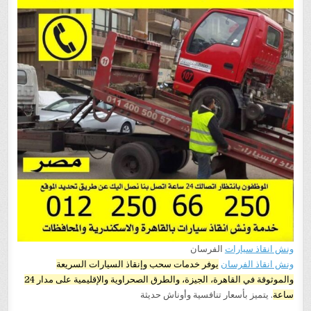
ونش انقاذ سيارات
الفرسان
ونش انقاذ الفرسان
يوفر خدمات سحب وإنقاذ السيارات السريعة
والموثوقة في القاهرة، الجيزة، والطرق الصحراوية والإقليمية على مدار 24
ساعة
. يتميز بأسعار تنافسية وأوناش حديثة