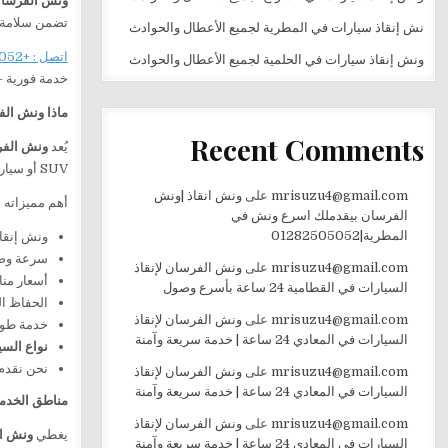
ونش الفرسا
تضمن سلامة 
نش إنقاذ سيارات في المطرية لجميع الأعطال والحوادث
اتصل : +201282505052
ونش إنقاذ سيارات في الحلمية لجميع الأعطال والحوادث
خدمة فورية 
ماذا ونش الف
Recent Comments
يُعد
ونش الفر
SUV أو سيارات فاخرة.
mrisuzu4@gmail.com
على
ونش انقاذ |ونش
أهم مميزاته
الفرسان بيقدملك اسرع ونش في
المطرية|01282505052
ونش إنقا
سرعة وصو
mrisuzu4@gmail.com
على
ونش الفرسان لإنقاذ
أسعار منا
السيارات في القطامية 24 ساعة بأسرع وصول
الحفاظ ال
mrisuzu4@gmail.com
على
ونش الفرسان لإنقاذ
خدمة طوا
السيارات في المعادي 24 ساعة | خدمة سريعة وآمنة
نواع السي
نحن نقدم
mrisuzu4@gmail.com
على
ونش الفرسان لإنقاذ
السيارات في المعادي 24 ساعة | خدمة سريعة وآمنة
مناطق الخدم
mrisuzu4@gmail.com
على
ونش الفرسان لإنقاذ
يغطي
ونش ا
السيارات في المعادي 24 ساعة | خدمة سريعة وآمنة