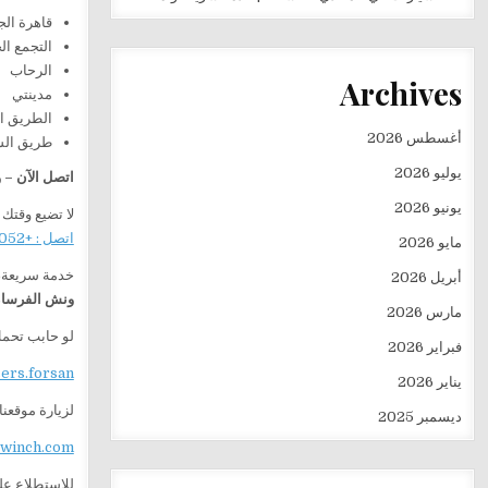
قاهرة الج
التجمع ا
الرحاب
Archives
مدينتي
الطريق ا
أغسطس 2026
طريق ال
يوليو 2026
اتصل الآن –
يونيو 2026
لا تضيع وقتك
اتصل : +201282505052
مايو 2026
خدمة سريعة، 
أبريل 2026
ونش الفرسان 
مارس 2026
لو حابب تحمل
فبراير 2026
sers.forsan
يناير 2026
لزيارة موقعنا
ديسمبر 2025
ewinch.com
للاستطلاع علي