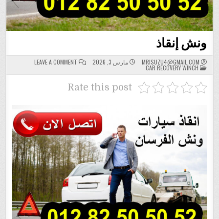
ونش إنقاذ
ON
MRISUZU4@GMAIL.COM
مارس 3, 2026
LEAVE A COMMENT
POSTED
ونش
CAR RECOVERY WINCH
IN
إنقاذ
Rate this post