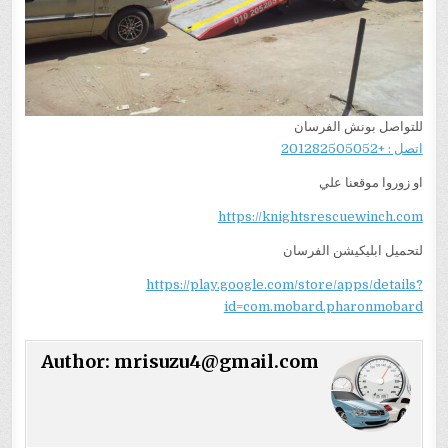
للتواصل بونش الفرسان
اتصل : +201282505052
او زوروا موقعنا علي
https://knightsrescuewinch.com
لتحميل ابليكيشن الفرسان
https://play.google.com/store/apps/details?
id=com.mobard.pharonmobard
Author:
mrisuzu4@gmail.com