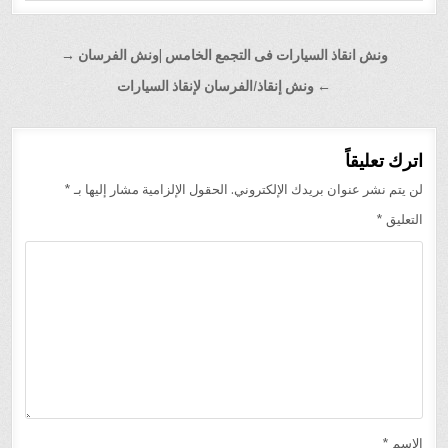
تصفّح
ونش انقاذ السيارات فى التجمع الخامس |ونش الفرسان →
المقالات
← ونش إنقاذ/الفرسان لإنقاذ السيارات
اترك تعليقاً
لن يتم نشر عنوان بريدك الإلكتروني.
الحقول الإلزامية مشار إليها بـ
*
التعليق
*
الاسم
*