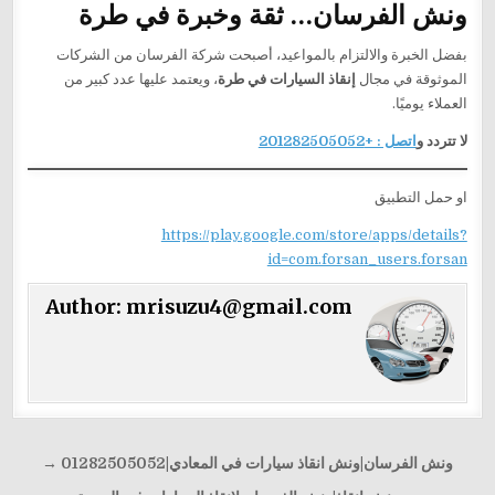
ونش الفرسان… ثقة وخبرة في طرة
بفضل الخبرة والالتزام بالمواعيد، أصبحت شركة الفرسان من الشركات
الموثوقة في مجال
إنقاذ السيارات في طرة
، ويعتمد عليها عدد كبير من
العملاء يوميًا.
لا تتردد و
اتصل : +201282505052
او حمل التطبيق
https://play.google.com/store/apps/details?
id=com.forsan_users.forsan
Author:
mrisuzu4@gmail.com
تصفّح
ونش الفرسان|ونش انقاذ سيارات في المعادي|01282505052 →