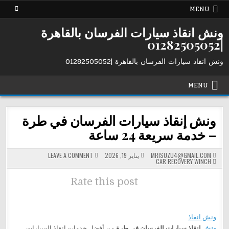
Ski
MENU
t
conten
ونش انقاذ سيارات الفرسان بالقاهرة
|01282505052
ونش انقاذ سيارات الفرسان بالقاهرة |01282505052
MENU
ونش إنقاذ سيارات الفرسان في طرة
– خدمة سريعة 24 ساعة
ON
MRISUZU4@GMAIL.COM
يناير 19, 2026
LEAVE A COMMENT
POSTED
ونش
CAR RECOVERY WINCH
IN
إنقاذ
سيارات
الفرسان
Rate this post
في
طرة
–
خدمة
سريعة
24
ونش انقاذ
ساعة
ونش
إنقاذ سيارات الفرسان في طرة
من أفضل خدمات إنقاذ السيارات