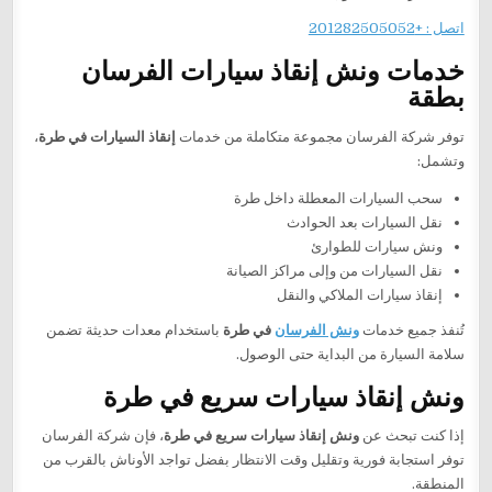
اتصل : +201282505052
خدمات ونش إنقاذ سيارات الفرسان
بطقة
توفر شركة الفرسان مجموعة متكاملة من خدمات
إنقاذ السيارات في طرة
،
وتشمل:
سحب السيارات المعطلة داخل طرة
نقل السيارات بعد الحوادث
ونش سيارات للطوارئ
نقل السيارات من وإلى مراكز الصيانة
إنقاذ سيارات الملاكي والنقل
تُنفذ جميع خدمات
ونش الفرسان
في طرة
باستخدام معدات حديثة تضمن
سلامة السيارة من البداية حتى الوصول.
ونش إنقاذ سيارات سريع في طرة
إذا كنت تبحث عن
ونش إنقاذ سيارات سريع في طرة
، فإن شركة الفرسان
توفر استجابة فورية وتقليل وقت الانتظار بفضل تواجد الأوناش بالقرب من
المنطقة.