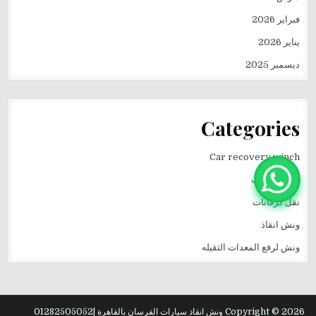
فبراير 2026
يناير 2026
ديسمبر 2025
Categories
Car recovery winch
انقاذ سيارات
نقل كرفانات
ونش انقاذ
ونش لرفع المعدات الثقيله
Copyright © 2026 ونش انقاذ سيارات الفرسان بالقاهرة |01282505052