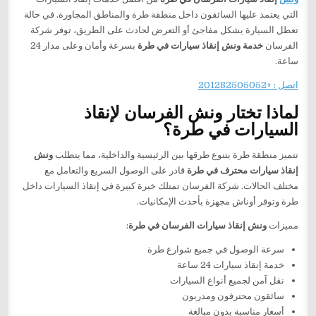
التي يعتمد عليها السائقون داخل منطقة طرة والمناطق المجاورة. في حالة
تعطل السيارة بشكل مفاجئ أو التعرض لحادث على الطريق، توفر شركة
الفرسان
خدمة ونش إنقاذ سيارات في طرة
بسرعة وأمان وعلى مدار 24
ساعة.
اتصل : +201282505052
لماذا تختار ونش الفرسان لإنقاذ
السيارات في طرة؟
تتميز منطقة طرة بتنوع طرقها بين الرئيسية والداخلية، مما يتطلب
ونش
إنقاذ سيارات محترف في طرة
قادر على الوصول السريع والتعامل مع
مختلف الحالات. شركة الفرسان تمتلك خبرة كبيرة في إنقاذ السيارات داخل
طرة وتوفر أوناش مجهزة بأحدث الإمكانيات.
مميزات
ونش إنقاذ سيارات الفرسان في طرة
:
سرعة الوصول في جميع شوارع طرة
خدمة إنقاذ سيارات 24 ساعة
نقل آمن لجميع أنواع السيارات
سائقون محترفون ومدربون
أسعار مناسبة بدون مبالغة