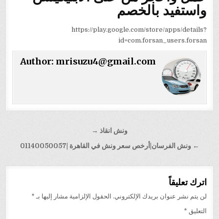
واستفيد بالخصم
https://play.google.com/store/apps/details?
id=com.forsan_users.forsan
Author:
mrisuzu4@gmail.com
تصفّح
ونش انقاذ →
المقالات
← ونش الفرسان|أرخص سعر ونش في القاهرة |01140050057
اترك تعليقاً
لن يتم نشر عنوان بريدك الإلكتروني.
الحقول الإلزامية مشار إليها بـ
*
التعليق
*