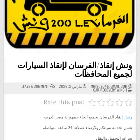
ونش إنقاذ/الفرسان لإنقاذ السيارات
لجميع المحافظات
ON
MRISUZU4@GMAIL.COM
مارس 2, 2026
LEAVE A COMMENT
POSTED
ونش
CAR RECOVERY WINCH
IN
إنقاذ/
الفرسان
لإنقاذ
Rate this post
السيارات
لجميع
المحافظات
ونش
إنقاذ الفرسان بجميع أنحاء جمهورية مصر العربيه
نعمل لخدمة سياتكم ولارضاء عملائنا 24 ساعه متواصله
سرعه التحميل والنقل