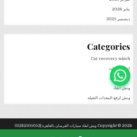
يناير 2026
ديسمبر 2025
Categories
Car recovery winch
انقاذ سيارات
نقل كرفانات
ونش انقاذ
ونش لرفع المعدات الثقيله
Copyright © 2026 ونش انقاذ سيارات الفرسان بالقاهرة |01282505052
Design by ThemesDNA.com