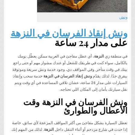
ونش
ونش إنقاذ الفرسان في النزهة
على مدار 24 ساعة
في منطقة زي
النزهة
، أي عطل مفاجئ في العربية ممكن يعطّل يومك
بالكامل، سواء كنت في طريقك للشغل أو عندك مشوار مهم أو حتى راجع
بيتك في وقت متأخر. وفي المواقف دي، وجود خدمة ونش سريعة وموثوقة
بيفرق جدًا. لذلك يقدّم
ونش إنقاذ الفرسان في النزهة
خدمة سحب وإنقاذ
السيارات على مدار 24 ساعة، عشان تلاقي المساعدة في أي وقت ويتم
نقل سيارتك بأمان إلى المكان اللي تحتاجه.
ونش الفرسان في النزهة وقت
الأعطال والطوارئ
تعطل السيارة بشكل مفاجئ من أكثر المواقف المزعجة لأي سائق، خاصة
إذا حدث في شارع مزدحم أو أثناء التنقل داخل
النزهة
. لذلك من المهم إنك