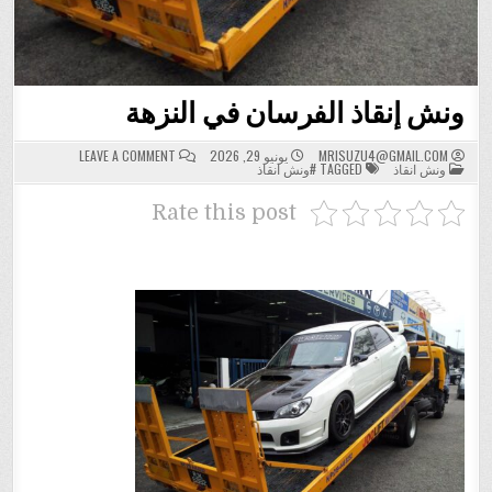
ونش إنقاذ الفرسان في النزهة
ON
MRISUZU4@GMAIL.COM
يونيو 29, 2026
LEAVE A COMMENT
POSTED
ونش
ونش انقاذ
TAGGED
#ونش انقاذ
IN
إنقاذ
الفرسان
في
Rate this post
النزهة