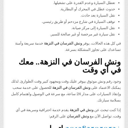
تعطل السيارة وعدم القدرة على تشغيلها.
حدوث عطل في المحرك أو البطارية.
نقل السيارة بعد حادث.
توقف السيارة في شارع مزدحم أو طريق رئيسي.
نقل السيارة إلى مركز صيانة.
نقل سيارة غير مرخصة أو غير صالحة للسير.
في كل هذه الحالات، يوفر
ونش الفرسان في النزهة
خدمة سريعة وآمنة
تساعدك على تجاوز المشكلة بسرعة.
ونش الفرسان في النزهة.. معك
في أي وقت
وجود رقم ونش موثوق بيوفر عليك وقت ومجهود كبير وقت الطوارئ. لذلك
يمكنك الاعتماد على
ونش الفرسان في النزهة
للحصول على خدمة سحب
وإنقاذ السيارات على مدار 24 ساعة، مع سرعة في الوصول واهتمام كامل
بسلامة سيارتك.
إذا كنت تبحث عن
ونش في النزهة
يقدم خدمة احترافية وسريعة في أي
وقت، تواصل الآن مع
ونش الفرسان
على الرقم: