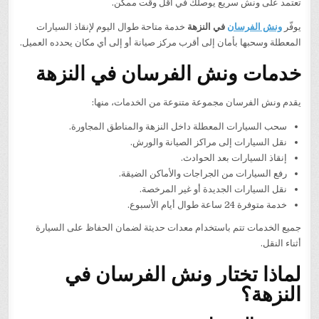
تعتمد على ونش سريع يوصلك في أقل وقت ممكن.
يوفّر
ونش الفرسان
في النزهة
خدمة متاحة طوال اليوم لإنقاذ السيارات
المعطلة وسحبها بأمان إلى أقرب مركز صيانة أو إلى أي مكان يحدده العميل.
خدمات ونش الفرسان في النزهة
يقدم ونش الفرسان مجموعة متنوعة من الخدمات، منها:
سحب السيارات المعطلة داخل النزهة والمناطق المجاورة.
نقل السيارات إلى مراكز الصيانة والورش.
إنقاذ السيارات بعد الحوادث.
رفع السيارات من الجراجات والأماكن الضيقة.
نقل السيارات الجديدة أو غير المرخصة.
خدمة متوفرة 24 ساعة طوال أيام الأسبوع.
جميع الخدمات تتم باستخدام معدات حديثة لضمان الحفاظ على السيارة
أثناء النقل.
لماذا تختار ونش الفرسان في
النزهة؟