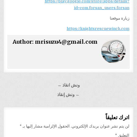
https://play.google.com/store/apps/details?
id=com.forsan_users.forsan
زيارة موقعنا
https://knightsrescuewinch.com
Author:
mrisuzu4@gmail.com
تصفّح
ونش انقاذ →
المقالات
← ونش إنقاذ
اترك تعليقاً
لن يتم نشر عنوان بريدك الإلكتروني.
الحقول الإلزامية مشار إليها بـ
*
التعليق
*