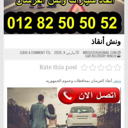
ونش أنقاذ
ON
MRISUZU4@GMAIL.COM
مارس 9, 2026
LEAVE A COMMENT
POSTED
ونش
CAR RECOVERY WINCH
IN
أنقاذ
Rate this post
ونش
أنقاذ الفرسان بمحافظات وعموم الجمهوريه