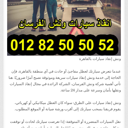
ونش إنقاذ سيارات بالقاهرة
عندما تتعرض سيارتك لعطل مفاجئ أو حادث في أي منطقة بالقاهرة، فإن
الحاجة إلى خدمة ونش إنقاذ سيارات سريعة وموثوقة تصبح أمرًا ضروريًا. هنا
تأتي أهمية شركة ونش الفرسان، الشركة الرائدة في مجال إنقاذ السيارات
ونقلها بأمان وسرعة على مدار 24 ساعة.
ونش إنقاذ سيارات على الطرق: سواء كان العطل ميكانيكي أو كهربائي،
يقوم فريقنا بسحب سيارتك إلى أقرب ورشة صيانة أو الموقع المطلوب.
نقل السيارات المتضررة أو المتوقفة: إذا تعرضت سيارتك لحادث أو توقفت
بشكل مفاجئ، نوفر لك ونش مجهزًا لنقل السيارة بأمان دون أي تلف