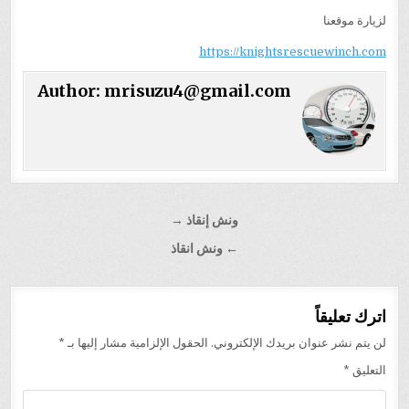
لزيارة موقعنا
https://knightsrescuewinch.com
Author:
mrisuzu4@gmail.com
تصفّح
ونش إنقاذ →
المقالات
← ونش انقاذ
اترك تعليقاً
لن يتم نشر عنوان بريدك الإلكتروني.
الحقول الإلزامية مشار إليها بـ
*
التعليق
*