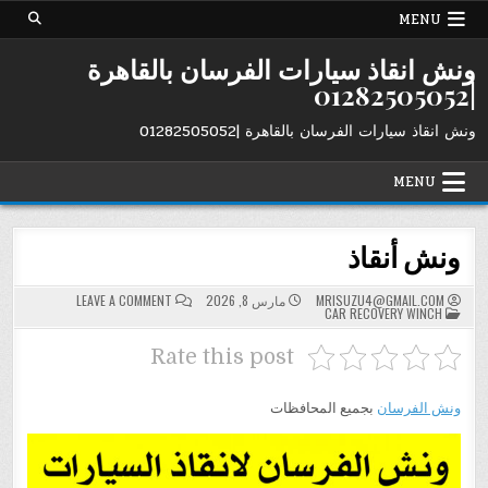
Ski
MENU
t
conten
ونش انقاذ سيارات الفرسان بالقاهرة
|01282505052
ونش انقاذ سيارات الفرسان بالقاهرة |01282505052
MENU
ونش أنقاذ
ON
MRISUZU4@GMAIL.COM
مارس 8, 2026
LEAVE A COMMENT
POSTED
ونش
CAR RECOVERY WINCH
IN
أنقاذ
Rate this post
ونش الفرسان
بجميع المحافظات