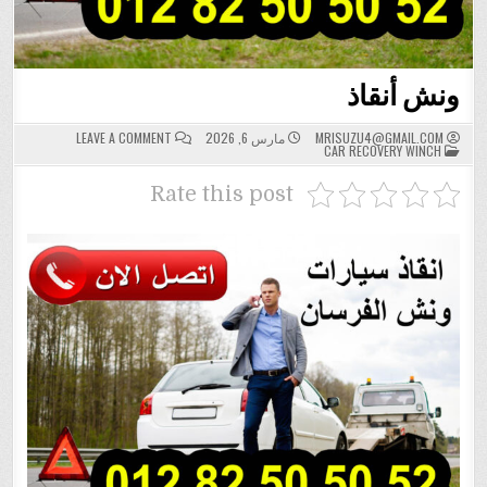
ونش أنقاذ
ON
MRISUZU4@GMAIL.COM
مارس 6, 2026
LEAVE A COMMENT
POSTED
ونش
CAR RECOVERY WINCH
IN
أنقاذ
Rate this post