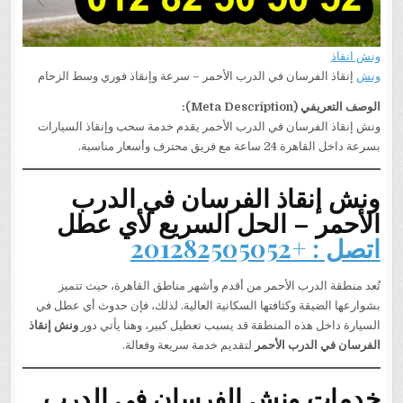
ونش انقاذ
ونش
إنقاذ الفرسان في الدرب الأحمر – سرعة وإنقاذ فوري وسط الزحام
الوصف التعريفي (Meta Description):
ونش إنقاذ الفرسان في الدرب الأحمر يقدم خدمة سحب وإنقاذ السيارات
بسرعة داخل القاهرة 24 ساعة مع فريق محترف وأسعار مناسبة.
ونش إنقاذ الفرسان في الدرب
الأحمر – الحل السريع لأي عطل
اتصل : +201282505052
تُعد منطقة الدرب الأحمر من أقدم وأشهر مناطق القاهرة، حيث تتميز
بشوارعها الضيقة وكثافتها السكانية العالية. لذلك، فإن حدوث أي عطل في
السيارة داخل هذه المنطقة قد يسبب تعطيل كبير، وهنا يأتي دور
ونش إنقاذ
الفرسان في الدرب الأحمر
لتقديم خدمة سريعة وفعالة.
خدمات ونش الفرسان في الدرب