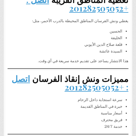
+201282505052
يغطي ونش الفرسان المناطق المحيطة بالدرب الأحمر، مثل:
الحسين
الخليفة
قلعة صلاح الدين الأيوبي
السيدة عائشة
هذا الانتشار يساعد على تقديم خدمة سريعة في أي وقت.
مميزات ونش إنقاذ الفرسان
اتصل
: +201282505052
سرعة استجابة داخل الزحام
خبرة في المناطق القديمة
أسعار مناسبة
فريق محترف
خدمة 24/7