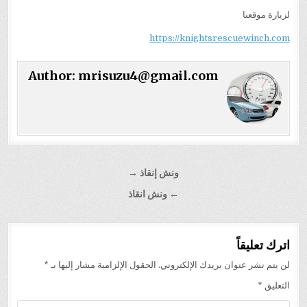
لزيارة موقعنا
https://knightsrescuewinch.com
Author:
mrisuzu4@gmail.com
تصفّح
ونش إنقاذ →
المقالات
← ونش انقاذ
اترك تعليقاً
لن يتم نشر عنوان بريدك الإلكتروني.
الحقول الإلزامية مشار إليها بـ
*
التعليق
*