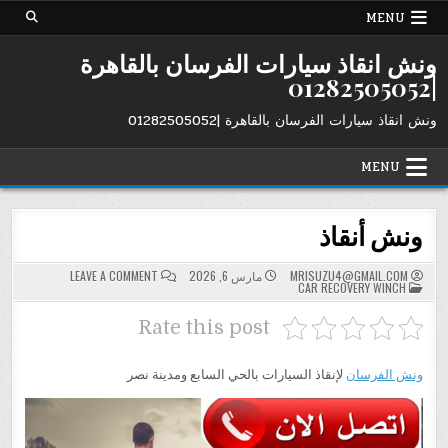
Ski
MENU
t
conten
ونش انقاذ سيارات الفرسان بالقاهرة
|01282505052
ونش انقاذ سيارات الفرسان بالقاهرة |01282505052
MENU
ونش أنقاذ
ON
MRISUZU4@GMAIL.COM
مارس 6, 2026
LEAVE A COMMENT
POSTED
ونش
CAR RECOVERY WINCH
IN
أنقاذ
Rate this post
ونش الفرسان
لإنقاذ السيارات بالحي السابع ومدينة نصر