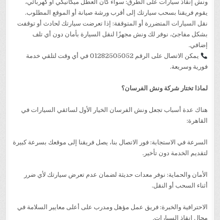
ونش إنقاذ سيارات على الطرق: سواء كان العطل ميكانيكي أو كهربائي،
يقوم فريقنا بسحب سيارتك إلى أقرب ورشة صيانة أو الموقع المطلوب.
نقل السيارات المتضررة أو المتوقفة: إذا تعرضت سيارتك لحادث أو توقفت
بشكل مفاجئ، نوفر لك ونش مجهزًا لنقل السيارة بأمان دون أي تلف
إضافي.
يمكن الاتصال على الرقم 01282505052 في أي وقت لتلقي خدمة
فورية وسريعة.
لماذا تختار شركة ونش الفرسان؟
هناك عدة أسباب تجعل ونش الفرسان الخيار الأول لسائقي السيارات في
القاهرة:
السرعة في الاستجابة: فور الاتصال بنا، يصل فريقنا إلى موقعك بسرعة كبيرة
لتقديم الخدمة دون تأخير.
الأمان والحماية: نوفر معدات حديثة لضمان عدم تعرض سيارتك لأي ضرر
أثناء السحب أو النقل.
الاحترافية والخبرة: فريق عمل مؤهل ومدرب على أعلى معايير السلامة في
مجال إنقاذ السيارات.